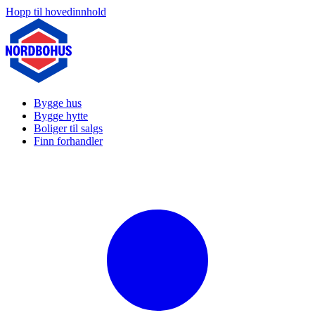
Hopp til hovedinnhold
Bygge hus
Bygge hytte
Boliger til salgs
Finn forhandler