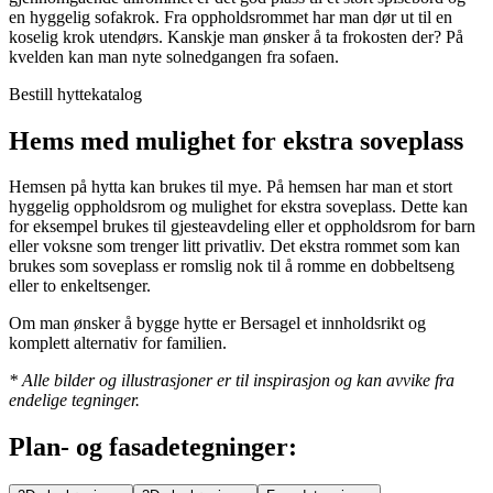
en hyggelig sofakrok. Fra oppholdsrommet har man dør ut til en
koselig krok utendørs. Kanskje man ønsker å ta frokosten der? På
kvelden kan man nyte solnedgangen fra sofaen.
Bestill hyttekatalog
Hems med mulighet for ekstra soveplass
Hemsen på hytta kan brukes til mye. På hemsen har man et stort
hyggelig oppholdsrom og mulighet for ekstra soveplass. Dette kan
for eksempel brukes til gjesteavdeling eller et oppholdsrom for barn
eller voksne som trenger litt privatliv. Det ekstra rommet som kan
brukes som soveplass er romslig nok til å romme en dobbeltseng
eller to enkeltsenger.
Om man ønsker å bygge hytte er Bersagel et innholdsrikt og
komplett alternativ for familien.
* Alle bilder og illustrasjoner er til inspirasjon og kan avvike fra
endelige tegninger.
Plan- og fasadetegninger: