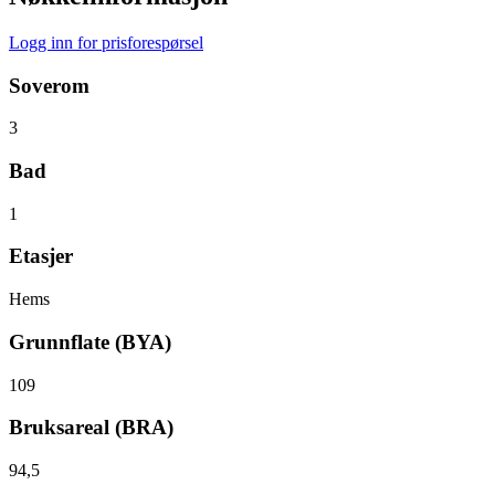
Logg inn for prisforespørsel
Soverom
3
Bad
1
Etasjer
Hems
Grunnflate (BYA)
109
Bruksareal (BRA)
94,5