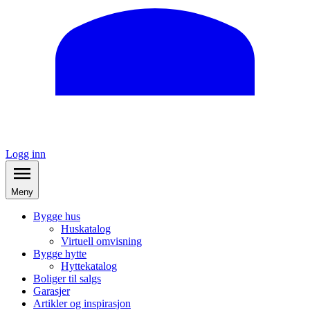
Logg inn
Meny
Bygge hus
Huskatalog
Virtuell omvisning
Bygge hytte
Hyttekatalog
Boliger til salgs
Garasjer
Artikler og inspirasjon