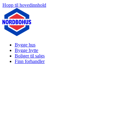
Hopp til hovedinnhold
Bygge hus
Bygge hytte
Boliger til salgs
Finn forhandler