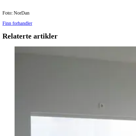
Foto: NorDan
Finn forhandler
Relaterte artikler