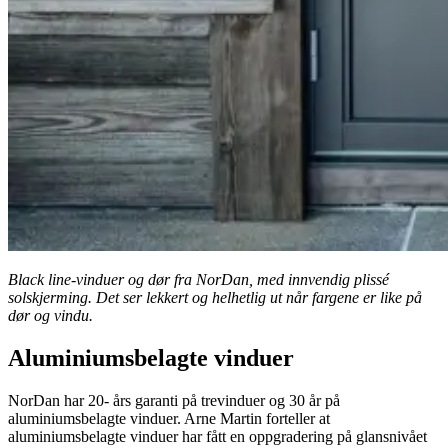
Black line-vinduer og dør fra NorDan, med innvendig plissé
solskjerming. Det ser lekkert og helhetlig ut når fargene er like på
dør og vindu.
Aluminiumsbelagte vinduer
NorDan har 20- års garanti på trevinduer og 30 år på
aluminiumsbelagte vinduer. Arne Martin forteller at
aluminiumsbelagte vinduer har fått en oppgradering på glansnivået