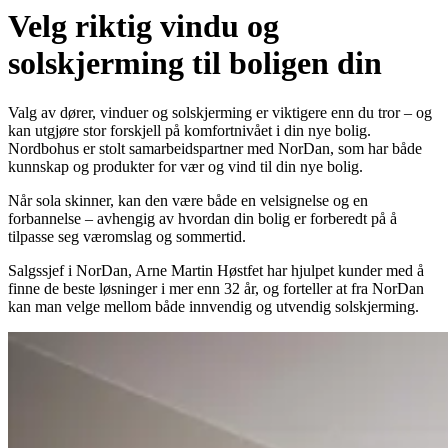
Velg riktig vindu og
solskjerming til boligen din
Valg av dører, vinduer og solskjerming er viktigere enn du tror – og
kan utgjøre stor forskjell på komfortnivået i din nye bolig.
Nordbohus er stolt samarbeidspartner med NorDan, som har både
kunnskap og produkter for vær og vind til din nye bolig.
Når sola skinner, kan den være både en velsignelse og en
forbannelse – avhengig av hvordan din bolig er forberedt på å
tilpasse seg væromslag og sommertid.
Salgssjef i NorDan, Arne Martin Høstfet har hjulpet kunder med å
finne de beste løsninger i mer enn 32 år, og forteller at fra NorDan
kan man velge mellom både innvendig og utvendig solskjerming.