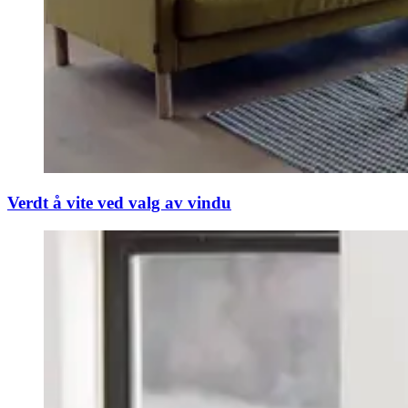
Verdt å vite ved valg av vindu