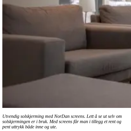
Utvendig solskjerming med NorDan screens. Lett å se ut selv om
solskjermingen er i bruk. Med screens får man i tillegg et rent og
pent uttrykk både inne og ute.