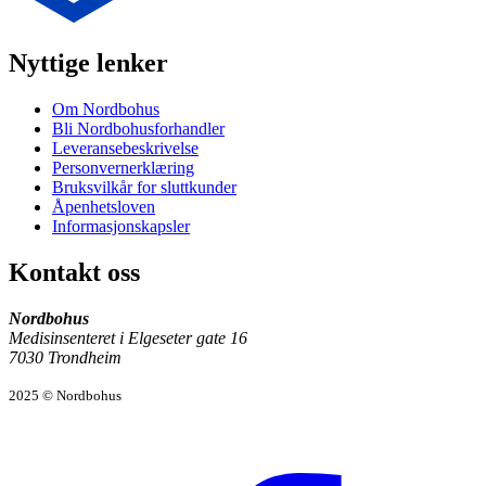
Nyttige lenker
Om Nordbohus
Bli Nordbohusforhandler
Leveransebeskrivelse
Personvernerklæring
Bruksvilkår for sluttkunder
Åpenhetsloven
Informasjonskapsler
Kontakt oss
Nordbohus
Medisinsenteret i Elgeseter gate 16
7030 Trondheim
2025 © Nordbohus