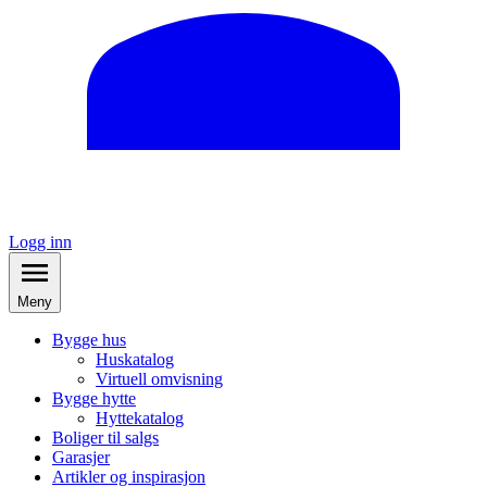
Logg inn
Meny
Bygge hus
Huskatalog
Virtuell omvisning
Bygge hytte
Hyttekatalog
Boliger til salgs
Garasjer
Artikler og inspirasjon