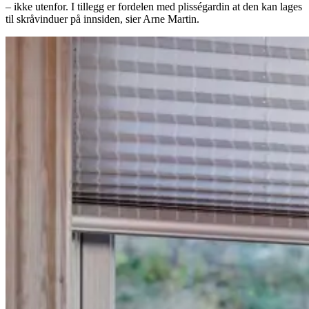
– ikke utenfor. I tillegg er fordelen med plisségardin at den kan lages
til skråvinduer på innsiden, sier Arne Martin.