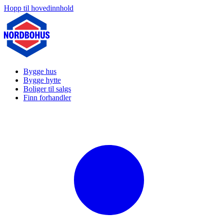
Hopp til hovedinnhold
Bygge hus
Bygge hytte
Boliger til salgs
Finn forhandler