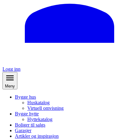
Logg inn
Meny
Bygge hus
Huskatalog
Virtuell omvisning
Bygge hytte
Hyttekatalog
Boliger til salgs
Garasjer
Artikler og inspirasjon