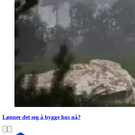
Lønner det seg å bygge hus nå?