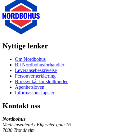
Nyttige lenker
Om Nordbohus
Bli Nordbohusforhandler
Leveransebeskrivelse
Personvernerklæring
Bruksvilkår for sluttkunder
Åpenhetsloven
Informasjonskapsler
Kontakt oss
Nordbohus
Medisinsenteret i Elgeseter gate 16
7030 Trondheim