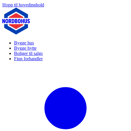
Hopp til hovedinnhold
Bygge hus
Bygge hytte
Boliger til salgs
Finn forhandler