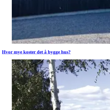
Hvor mye koster det å bygge hus?