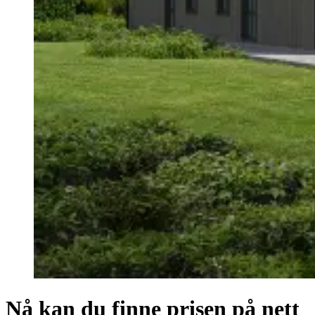
Nå kan du finne prisen på nett