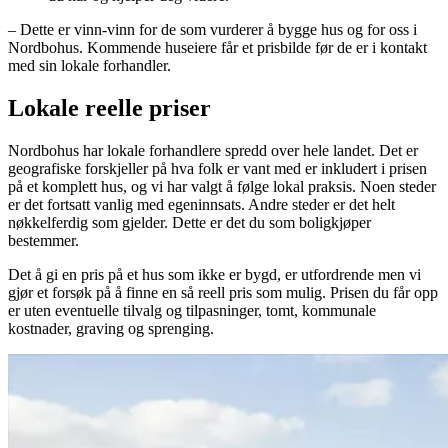
– Dette er vinn-vinn for de som vurderer å bygge hus og for oss i
Nordbohus. Kommende huseiere får et prisbilde før de er i kontakt
med sin lokale forhandler.
Lokale reelle priser
Nordbohus har lokale forhandlere spredd over hele landet. Det er
geografiske forskjeller på hva folk er vant med er inkludert i prisen
på et komplett hus, og vi har valgt å følge lokal praksis. Noen steder
er det fortsatt vanlig med egeninnsats. Andre steder er det helt
nøkkelferdig som gjelder. Dette er det du som boligkjøper
bestemmer.
Det å gi en pris på et hus som ikke er bygd, er utfordrende men vi
gjør et forsøk på å finne en så reell pris som mulig. Prisen du får opp
er uten eventuelle tilvalg og tilpasninger, tomt, kommunale
kostnader, graving og sprenging.