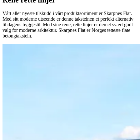
Rene rette linjer
Vårt aller nyeste tilskudd i vårt produktsortiment er Skarpnes Flat.
Med sitt moderne utseende er denne taksteinen et perfekt alternativ
til dagens byggestil. Med sine rene, rette linjer er den et svært godt
valg for moderne arkitektur. Skarpnes Flat er Norges tetteste flate
betongtakstein.