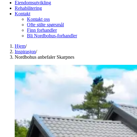
Eiendomsutvikling
Rehabilitering
Kontakt
Kontakt oss
Ofte stilte spørsmål
Finn forhandler
Bli Nordbohus-forhandler
Hjem
/
Inspirasjon
/
Nordbohus anbefaler Skarpnes