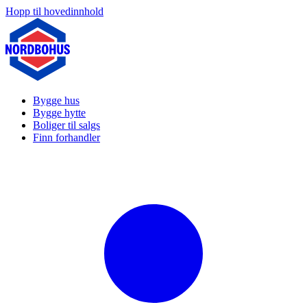
Hopp til hovedinnhold
Bygge hus
Bygge hytte
Boliger til salgs
Finn forhandler