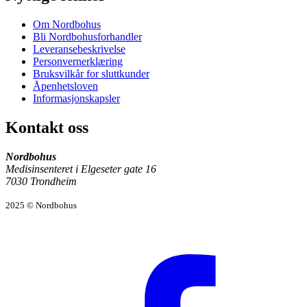
Om Nordbohus
Bli Nordbohusforhandler
Leveransebeskrivelse
Personvernerklæring
Bruksvilkår for sluttkunder
Åpenhetsloven
Informasjonskapsler
Kontakt oss
Nordbohus
Medisinsenteret i Elgeseter gate 16
7030 Trondheim
2025 © Nordbohus