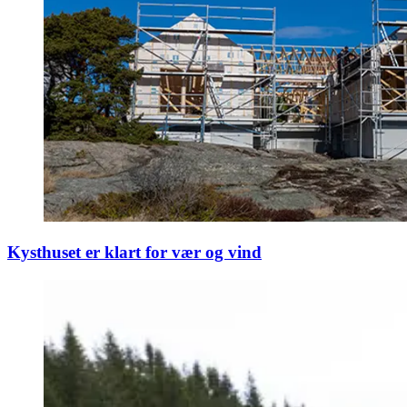
Kysthuset er klart for vær og vind