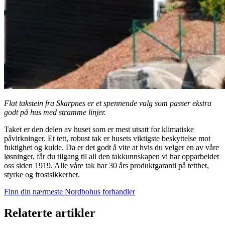
Flat takstein fra Skarpnes er et spennende valg som passer ekstra
godt på hus med stramme linjer.
Taket er den delen av huset som er mest utsatt for klimatiske
påvirkninger. Et tett, robust tak er husets viktigste beskyttelse mot
fuktighet og kulde. Da er det godt å vite at hvis du velger en av våre
løsninger, får du tilgang til all den takkunnskapen vi har opparbeidet
oss siden 1919. Alle våre tak har 30 års produktgaranti på tetthet,
styrke og frostsikkerhet.
Finn din nærmeste Nordbohus forhandler
Relaterte artikler