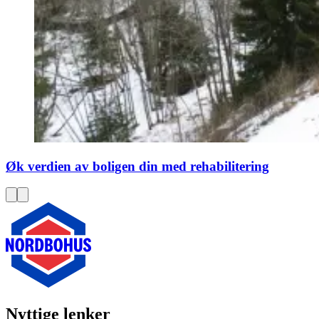
Øk verdien av boligen din med rehabilitering
Nyttige lenker