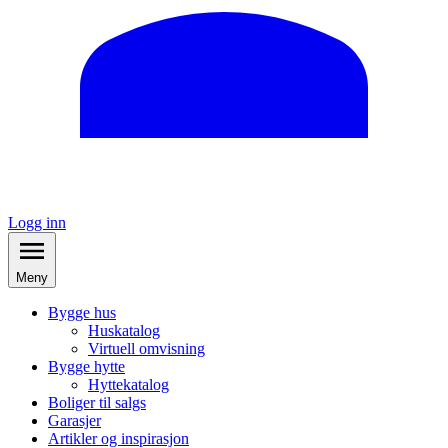
Logg inn
Meny
Bygge hus
Huskatalog
Virtuell omvisning
Bygge hytte
Hyttekatalog
Boliger til salgs
Garasjer
Artikler og inspirasjon