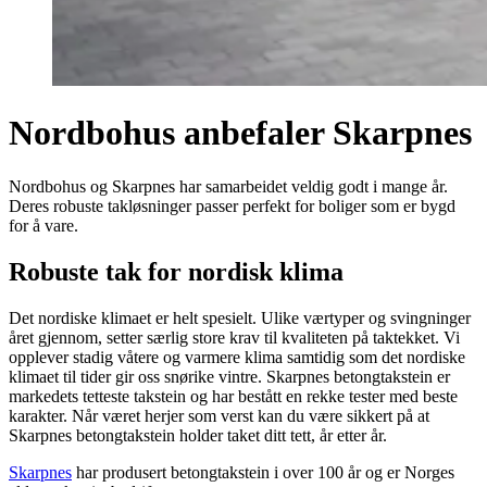
Nordbohus anbefaler Skarpnes
Nordbohus og Skarpnes har samarbeidet veldig godt i mange år.
Deres robuste takløsninger passer perfekt for boliger som er bygd
for å vare.
Robuste tak for nordisk klima
Det nordiske klimaet er helt spesielt. Ulike værtyper og svingninger
året gjennom, setter særlig store krav til kvaliteten på taktekket. Vi
opplever stadig våtere og varmere klima samtidig som det nordiske
klimaet til tider gir oss snørike vintre. Skarpnes betongtakstein er
markedets tetteste takstein og har bestått en rekke tester med beste
karakter. Når været herjer som verst kan du være sikkert på at
Skarpnes betongtakstein holder taket ditt tett, år etter år.
Skarpnes
har produsert betongtakstein i over 100 år og er Norges