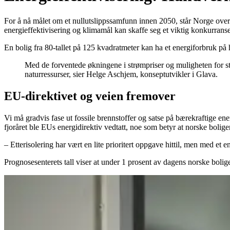
For å nå målet om et nullutslippssamfunn innen 2050, står Norge overf
energieffektivisering og klimamål kan skaffe seg et viktig konkurranse
En bolig fra 80-tallet på 125 kvadratmeter kan ha et energiforbruk p
Med de forventede økningene i strømpriser og muligheten for st
naturressurser, sier Helge Aschjem, konseptutvikler i Glava.
EU-direktivet og veien fremover
Vi må gradvis fase ut fossile brennstoffer og satse på bærekraftige en
fjoråret ble EUs energidirektiv vedtatt, noe som betyr at norske bolig
– Etterisolering har vært en lite prioritert oppgave hittil, men med et e
Prognosesenterets tall viser at under 1 prosent av dagens norske bolige