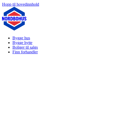
Hopp til hovedinnhold
Bygge hus
Bygge hytte
Boliger til salgs
Finn forhandler