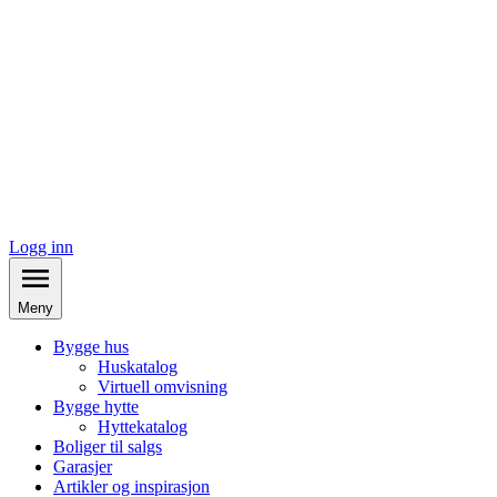
Logg inn
Meny
Bygge hus
Huskatalog
Virtuell omvisning
Bygge hytte
Hyttekatalog
Boliger til salgs
Garasjer
Artikler og inspirasjon