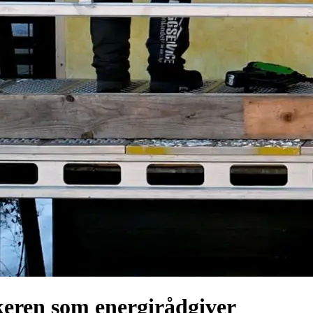
keren som energirådgiver