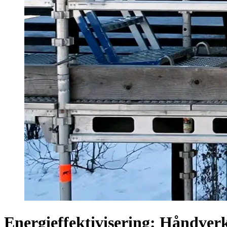
Energieffektivisering: Håndver