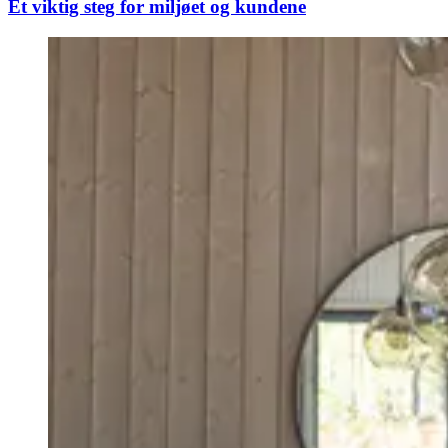
Et viktig steg for miljøet og kundene