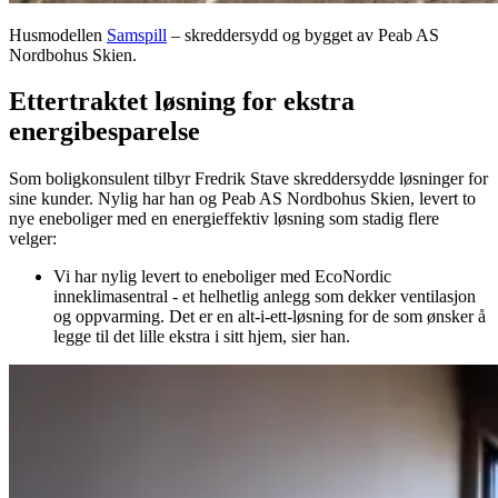
Husmodellen
Samspill
– skreddersydd og bygget av Peab AS
Nordbohus Skien.
Ettertraktet løsning for ekstra
energibesparelse
Som boligkonsulent tilbyr Fredrik Stave skreddersydde løsninger for
sine kunder. Nylig har han og Peab AS Nordbohus Skien, levert to
nye eneboliger med en energieffektiv løsning som stadig flere
velger:
Vi har nylig levert to eneboliger med EcoNordic
inneklimasentral - et helhetlig anlegg som dekker ventilasjon
og oppvarming. Det er en alt-i-ett-løsning for de som ønsker å
legge til det lille ekstra i sitt hjem, sier han.