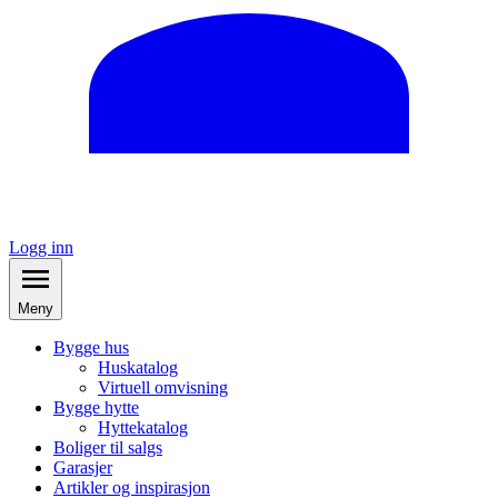
Logg inn
Meny
Bygge hus
Huskatalog
Virtuell omvisning
Bygge hytte
Hyttekatalog
Boliger til salgs
Garasjer
Artikler og inspirasjon