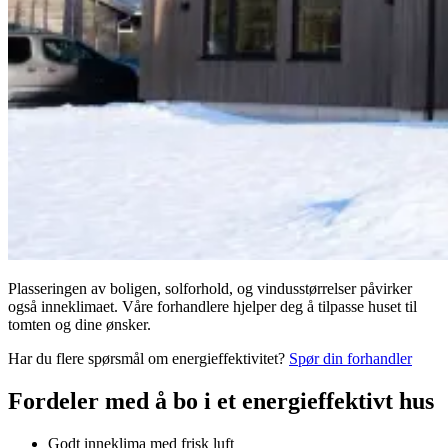
Plasseringen av boligen, solforhold, og vindusstørrelser påvirker
også inneklimaet. Våre forhandlere hjelper deg å tilpasse huset til
tomten og dine ønsker.
Har du flere spørsmål om energieffektivitet?
Spør din forhandler
Fordeler med å bo i et energieffektivt hus
Godt inneklima med frisk luft