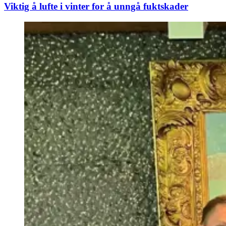
Viktig å lufte i vinter for å unngå fuktskader