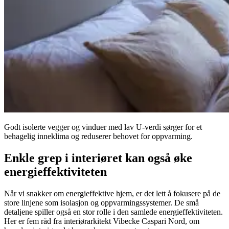
Godt isolerte vegger og vinduer med lav U-verdi sørger for et
behagelig inneklima og reduserer behovet for oppvarming.
Enkle grep i interiøret kan også øke
energieffektiviteten
Når vi snakker om energieffektive hjem, er det lett å fokusere på de
store linjene som isolasjon og oppvarmingssystemer. De små
detaljene spiller også en stor rolle i den samlede energieffektiviteten.
Her er fem råd fra interiørarkitekt Vibecke Caspari Nord, om