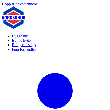
Hopp til hovedinnhold
Bygge hus
Bygge hytte
Boliger til salgs
Finn forhandler