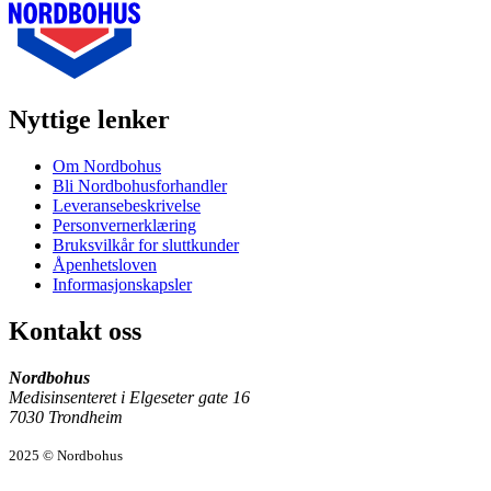
Nyttige lenker
Om Nordbohus
Bli Nordbohusforhandler
Leveransebeskrivelse
Personvernerklæring
Bruksvilkår for sluttkunder
Åpenhetsloven
Informasjonskapsler
Kontakt oss
Nordbohus
Medisinsenteret i Elgeseter gate 16
7030 Trondheim
2025 © Nordbohus