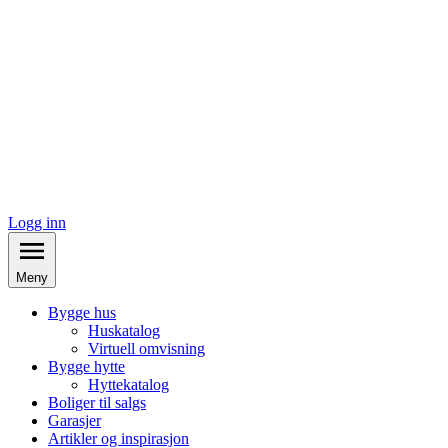
Logg inn
Meny
Bygge hus
Huskatalog
Virtuell omvisning
Bygge hytte
Hyttekatalog
Boliger til salgs
Garasjer
Artikler og inspirasjon