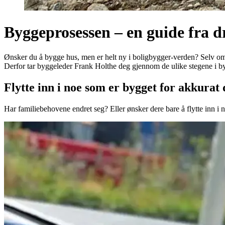
Byggeprosessen – en guide fra d
Ønsker du å bygge hus, men er helt ny i boligbygger-verden? Selv om 
Derfor tar byggeleder Frank Holthe deg gjennom de ulike stegene i bygg
Flytte inn i noe som er bygget for akkurat 
Har familiebehovene endret seg? Eller ønsker dere bare å flytte inn i 