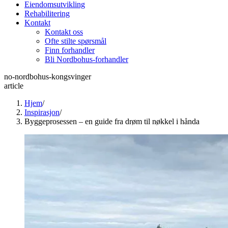
Eiendomsutvikling
Rehabilitering
Kontakt
Kontakt oss
Ofte stilte spørsmål
Finn forhandler
Bli Nordbohus-forhandler
no-nordbohus-kongsvinger
article
Hjem
/
Inspirasjon
/
Byggeprosessen – en guide fra drøm til nøkkel i hånda