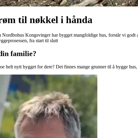
røm til nøkkel i hånda
Nordbohus Kongsvinger har bygget mangfoldige hus, forstår vi godt at 
eprosessen, fra start til slutt
din familie?
noe helt nytt bygget for dere? Det finnes mange grunner til å bygge hus, 