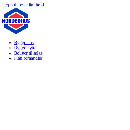
Hopp til hovedinnhold
Bygge hus
Bygge hytte
Boliger til salgs
Finn forhandler