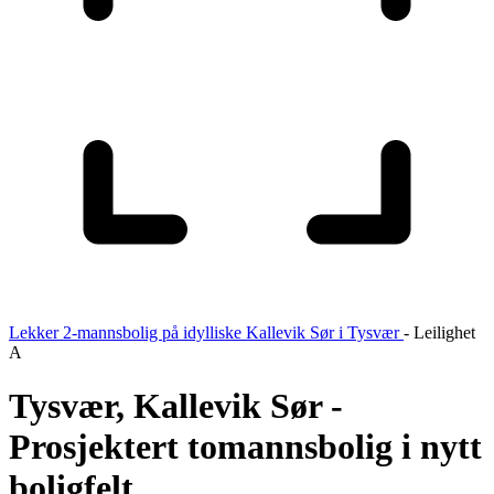
Lekker 2-mannsbolig på idylliske Kallevik Sør i Tysvær
-
Leilighet
A
Tysvær, Kallevik Sør -
Prosjektert tomannsbolig i nytt
boligfelt