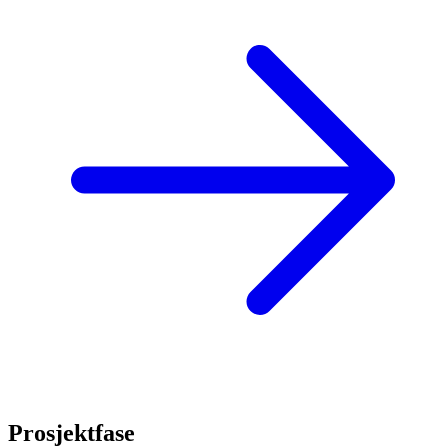
Prosjektfase