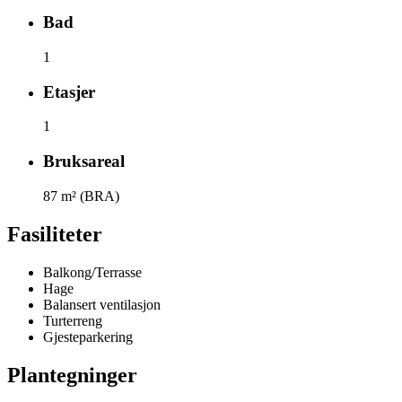
Bad
1
Etasjer
1
Bruksareal
87
m² (BRA)
Fasiliteter
Balkong/Terrasse
Hage
Balansert ventilasjon
Turterreng
Gjesteparkering
Plantegninger