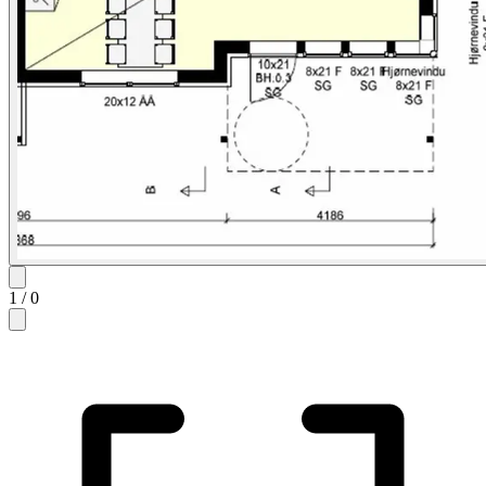
1
/
0