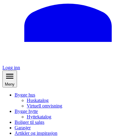
Logg inn
Meny
Bygge hus
Huskatalog
Virtuell omvisning
Bygge hytte
Hyttekatalog
Boliger til salgs
Garasjer
Artikler og inspirasjon