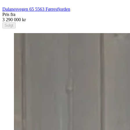
Dalanesvegen 65
5563
Førresfjorden
Pris fra
3 290 000 kr
Solgt