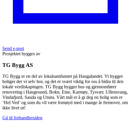
Send e-post
Prosjektet bygges av
TG Bygg AS
TG Bygg er en del av lokalsamfunnet på Haugalandet. Vi bygger
boliger der vi selv bor, og det er svært viktig for oss å bidra til den
lokale verdiskapingen. TG Bygg bygger hus og gjennomfører
renovering i Haugesund, Bokn, Etne, Karmøy, Tysvær, Ullensvang,
Vindafjord, Sauda og Utsira. Vårt mål er å gi deg en bolig som er
‘Hel Ved’ og som du vil være fornøyd med i mange år fremover, om
ikke livet ut!
Gå til forhandlersiden