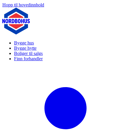
Hopp til hovedinnhold
Bygge hus
Bygge hytte
Boliger til salgs
Finn forhandler