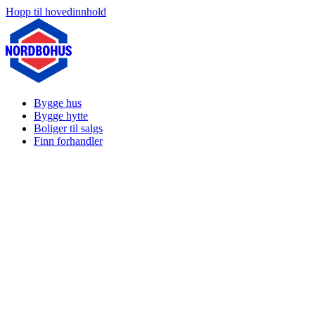
Hopp til hovedinnhold
Bygge hus
Bygge hytte
Boliger til salgs
Finn forhandler