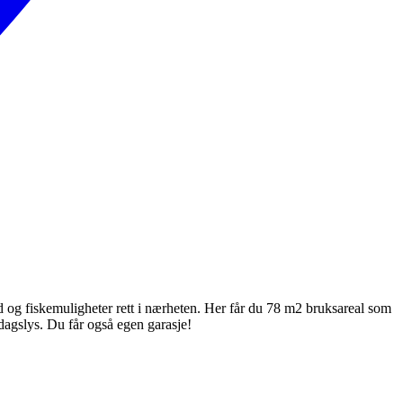
 og fiskemuligheter rett i nærheten. Her får du 78 m2 bruksareal som
dagslys. Du får også egen garasje!