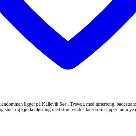
Eiendommen ligger på Kallevik Sør i Tysvær, med turterreng, badestrand
tig stue- og kjøkkenløsning med store vindusflater som slipper inn mye 