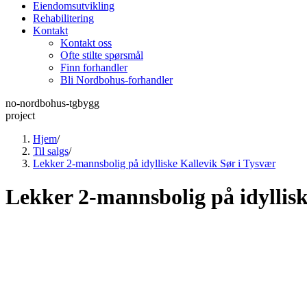
Eiendomsutvikling
Rehabilitering
Kontakt
Kontakt oss
Ofte stilte spørsmål
Finn forhandler
Bli Nordbohus-forhandler
no-nordbohus-tgbygg
project
Hjem
/
Til salgs
/
Lekker 2-mannsbolig på idylliske Kallevik Sør i Tysvær
Lekker 2-mannsbolig på idyllisk