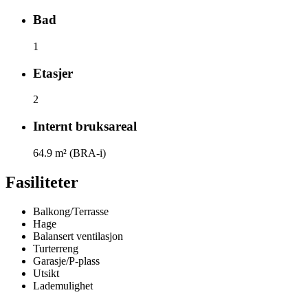
Bad
1
Etasjer
2
Internt bruksareal
64.9
m² (BRA-i)
Fasiliteter
Balkong/Terrasse
Hage
Balansert ventilasjon
Turterreng
Garasje/P-plass
Utsikt
Lademulighet