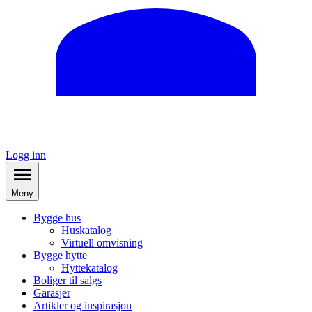
Logg inn
Meny
Bygge hus
Huskatalog
Virtuell omvisning
Bygge hytte
Hyttekatalog
Boliger til salgs
Garasjer
Artikler og inspirasjon