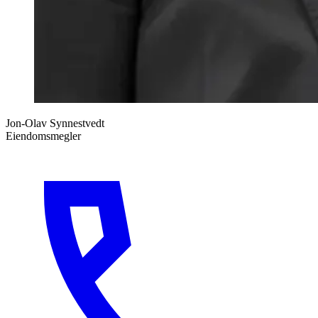
Jon-Olav Synnestvedt
Eiendomsmegler