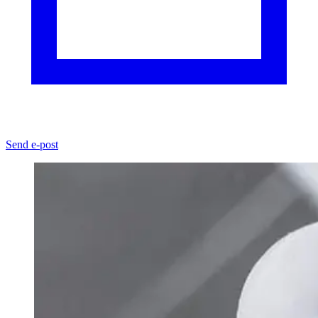
Send e-post