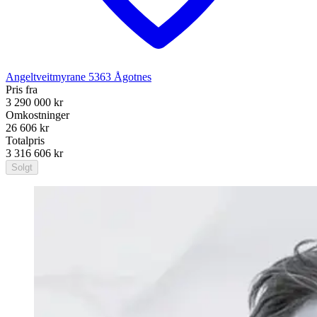
Angeltveitmyrane
5363
Ågotnes
Pris fra
3 290 000 kr
Omkostninger
26 606 kr
Totalpris
3 316 606 kr
Solgt