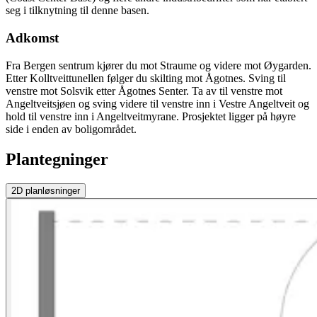
seg i tilknytning til denne basen.
Adkomst
Fra Bergen sentrum kjører du mot Straume og videre mot Øygarden.
Etter Kolltveittunellen følger du skilting mot Ågotnes. Sving til
venstre mot Solsvik etter Ågotnes Senter. Ta av til venstre mot
Angeltveitsjøen og sving videre til venstre inn i Vestre Angeltveit og
hold til venstre inn i Angeltveitmyrane. Prosjektet ligger på høyre
side i enden av boligområdet.
Plantegninger
2D
planløsninger