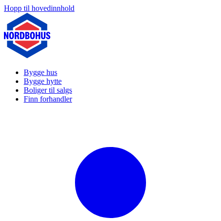
Hopp til hovedinnhold
Bygge hus
Bygge hytte
Boliger til salgs
Finn forhandler