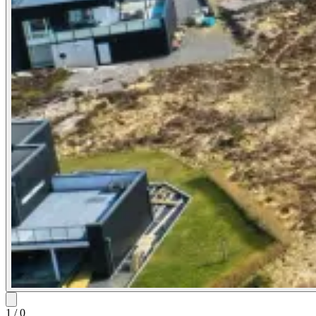
1
/
0