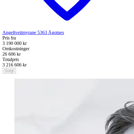
Angeltveitmyrane
5363
Ågotnes
Pris fra
3 190 000 kr
Omkostninger
26 606 kr
Totalpris
3 216 606 kr
Solgt