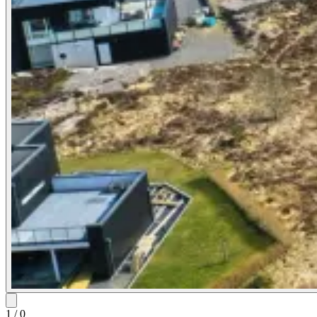
1
/
0