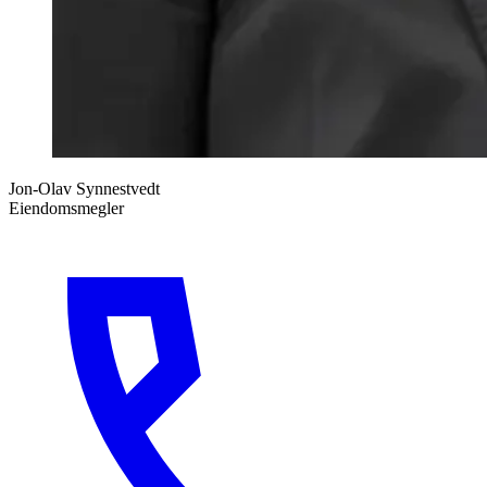
Jon-Olav Synnestvedt
Eiendomsmegler