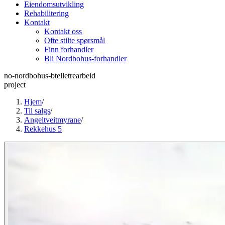
Eiendomsutvikling
Rehabilitering
Kontakt
Kontakt oss
Ofte stilte spørsmål
Finn forhandler
Bli Nordbohus-forhandler
no-nordbohus-btelletrearbeid
project
Hjem
/
Til salgs
/
Angeltveitmyrane
/
Rekkehus 5