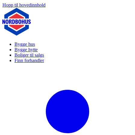
Hopp til hovedinnhold
Bygge hus
Bygge hytte
Boliger til salgs
Finn forhandler