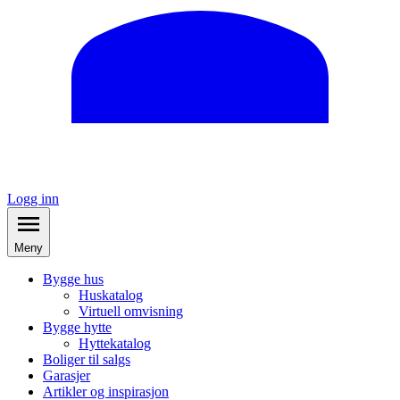
Logg inn
Meny
Bygge hus
Huskatalog
Virtuell omvisning
Bygge hytte
Hyttekatalog
Boliger til salgs
Garasjer
Artikler og inspirasjon