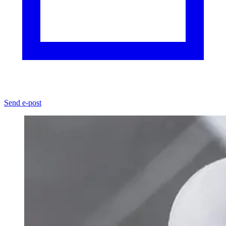
Send e-post