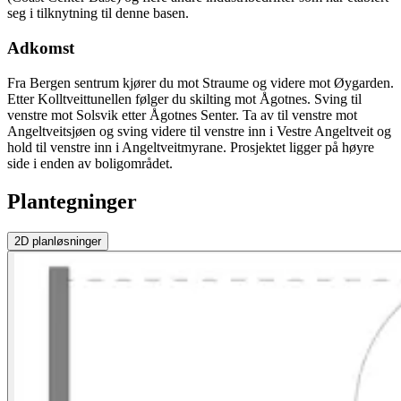
seg i tilknytning til denne basen.
Adkomst
Fra Bergen sentrum kjører du mot Straume og videre mot Øygarden.
Etter Kolltveittunellen følger du skilting mot Ågotnes. Sving til
venstre mot Solsvik etter Ågotnes Senter. Ta av til venstre mot
Angeltveitsjøen og sving videre til venstre inn i Vestre Angeltveit og
hold til venstre inn i Angeltveitmyrane. Prosjektet ligger på høyre
side i enden av boligområdet.
Plantegninger
2D
planløsninger