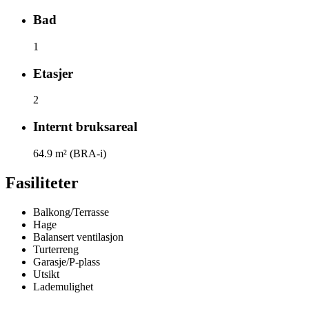
Bad
1
Etasjer
2
Internt bruksareal
64.9
m² (BRA-i)
Fasiliteter
Balkong/Terrasse
Hage
Balansert ventilasjon
Turterreng
Garasje/P-plass
Utsikt
Lademulighet