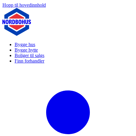
Hopp til hovedinnhold
Bygge hus
Bygge hytte
Boliger til salgs
Finn forhandler