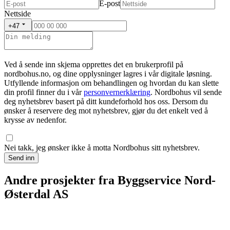
E-post
Nettside
+47
Ved å sende inn skjema opprettes det en brukerprofil på
nordbohus.no, og dine opplysninger lagres i vår digitale løsning.
Utfyllende informasjon om behandlingen og hvordan du kan slette
din profil finner du i vår
personvernerklæring
. Nordbohus vil sende
deg nyhetsbrev basert på ditt kundeforhold hos oss. Dersom du
ønsker å reservere deg mot nyhetsbrev, gjør du det enkelt ved å
krysse av nedenfor.
Nei takk, jeg ønsker ikke å motta Nordbohus sitt nyhetsbrev.
Send inn
Andre prosjekter fra Byggservice Nord-
Østerdal AS