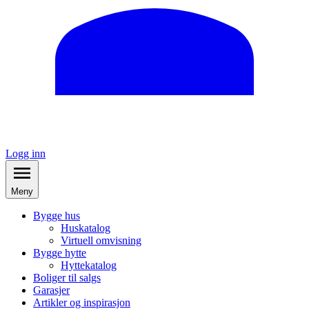
Logg inn
Meny
Bygge hus
Huskatalog
Virtuell omvisning
Bygge hytte
Hyttekatalog
Boliger til salgs
Garasjer
Artikler og inspirasjon