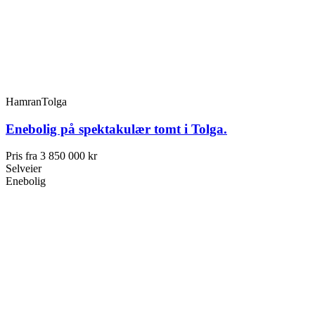
Hamran
Tolga
Enebolig på spektakulær tomt i Tolga.
Pris fra
3 850 000 kr
Selveier
Enebolig