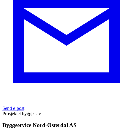
Send e-post
Prosjektet bygges av
Byggservice Nord-Østerdal AS