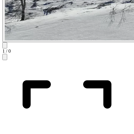
1
/
0