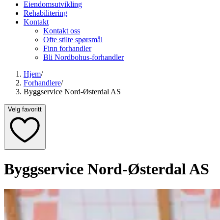
Eiendomsutvikling
Rehabilitering
Kontakt
Kontakt oss
Ofte stilte spørsmål
Finn forhandler
Bli Nordbohus-forhandler
Hjem
/
Forhandlere
/
Byggservice Nord-Østerdal AS
Velg favoritt
Byggservice Nord-Østerdal AS