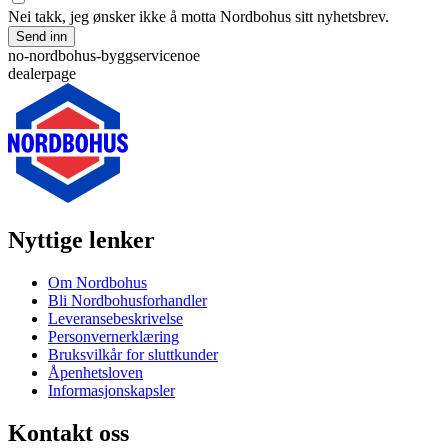
Nei takk, jeg ønsker ikke å motta Nordbohus sitt nyhetsbrev.
Send inn
no-nordbohus-byggservicenoe
dealerpage
Nyttige lenker
Om Nordbohus
Bli Nordbohusforhandler
Leveransebeskrivelse
Personvernerklæring
Bruksvilkår for sluttkunder
Åpenhetsloven
Informasjonskapsler
Kontakt oss