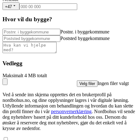
+47
Hvor vil du bygge?
Postnr. i byggekommune
Poststed byggekommune
Vedlegg
Maksimalt 4 MB totalt
Ingen filer valgt
Velg filer
Ved å sende inn skjema opprettes det en brukerprofil på
nordbohus.no, og dine opplysninger lagres i vår digitale løsning.
Utfyllende informasjon om behandlingen og hvordan du kan slette
din profil finner du i vår
personvernerklæring
. Nordbohus vil sende
deg nyhetsbrev basert på ditt kundeforhold hos oss. Dersom du
ønsker å reservere deg mot nyhetsbrev, gjør du det enkelt ved å
krysse av nedenfor.