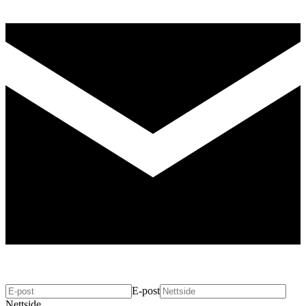
E-post
Nettside