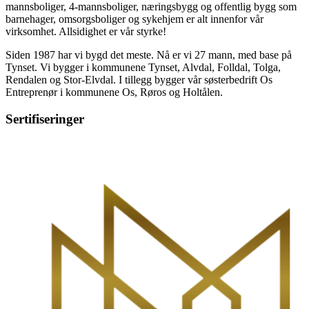
mannsboliger, 4-mannsboliger, næringsbygg og offentlig bygg som
barnehager, omsorgsboliger og sykehjem er alt innenfor vår
virksomhet. Allsidighet er vår styrke!
Siden 1987 har vi bygd det meste. Nå er vi 27 mann, med base på
Tynset. Vi bygger i kommunene Tynset, Alvdal, Folldal, Tolga,
Rendalen og Stor-Elvdal. I tillegg bygger vår søsterbedrift Os
Entreprenør i kommunene Os, Røros og Holtålen.
Sertifiseringer