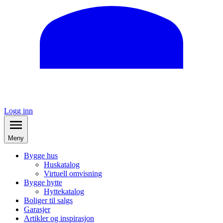
Logg inn
Meny
Bygge hus
Huskatalog
Virtuell omvisning
Bygge hytte
Hyttekatalog
Boliger til salgs
Garasjer
Artikler og inspirasjon