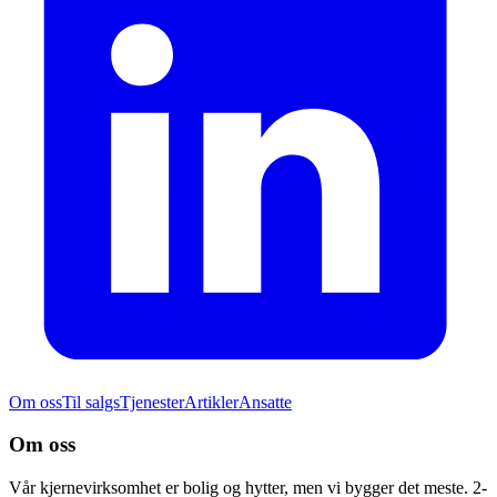
Om oss
Til salgs
Tjenester
Artikler
Ansatte
Om oss
Vår kjernevirksomhet er bolig og hytter, men vi bygger det meste. 2-