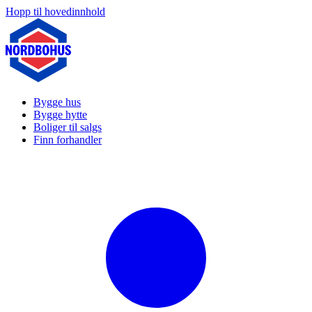
Hopp til hovedinnhold
Bygge hus
Bygge hytte
Boliger til salgs
Finn forhandler