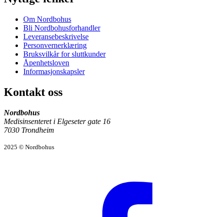
Om Nordbohus
Bli Nordbohusforhandler
Leveransebeskrivelse
Personvernerklæring
Bruksvilkår for sluttkunder
Åpenhetsloven
Informasjonskapsler
Kontakt oss
Nordbohus
Medisinsenteret i Elgeseter gate 16
7030 Trondheim
2025 © Nordbohus