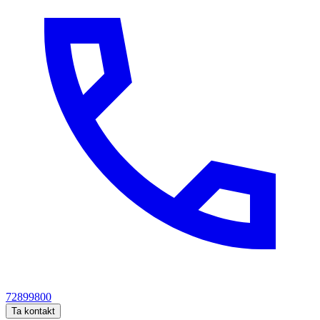
72899800
Ta kontakt