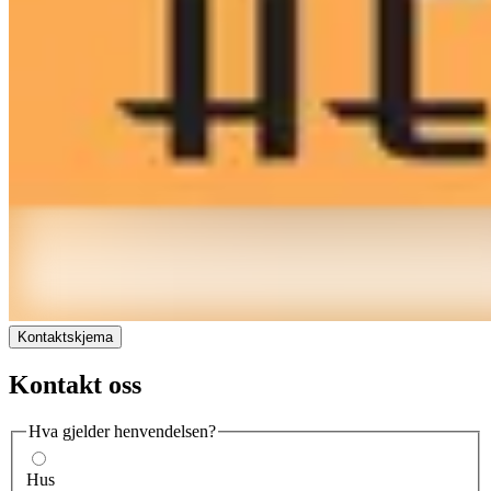
Kontaktskjema
Kontakt oss
Hva gjelder henvendelsen?
Hus