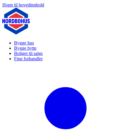
Hopp til hovedinnhold
Bygge hus
Bygge hytte
Boliger til salgs
Finn forhandler