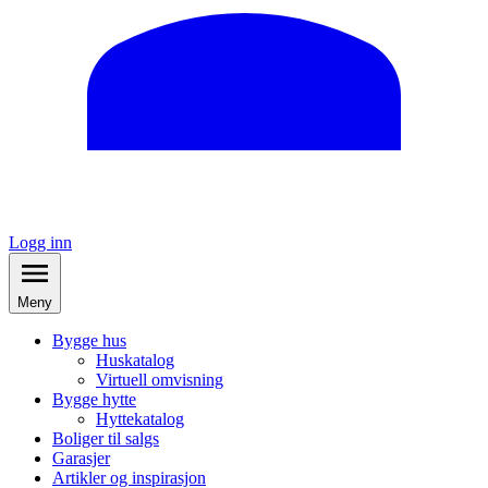
Logg inn
Meny
Bygge hus
Huskatalog
Virtuell omvisning
Bygge hytte
Hyttekatalog
Boliger til salgs
Garasjer
Artikler og inspirasjon