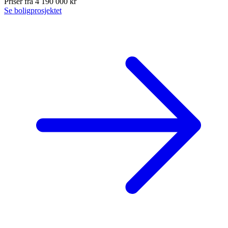
Priser fra 4 190 000 kr
Se boligprosjektet