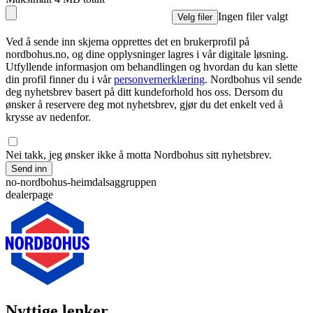
Ingen filer valgt
Velg filer
Ved å sende inn skjema opprettes det en brukerprofil på
nordbohus.no, og dine opplysninger lagres i vår digitale løsning.
Utfyllende informasjon om behandlingen og hvordan du kan slette
din profil finner du i vår
personvernerklæring
. Nordbohus vil sende
deg nyhetsbrev basert på ditt kundeforhold hos oss. Dersom du
ønsker å reservere deg mot nyhetsbrev, gjør du det enkelt ved å
krysse av nedenfor.
Nei takk, jeg ønsker ikke å motta Nordbohus sitt nyhetsbrev.
Send inn
no-nordbohus-heimdalsaggruppen
dealerpage
Nyttige lenker