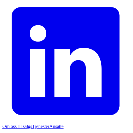
Om oss
Til salgs
Tjenester
Ansatte