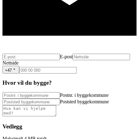
E-post
Nettside
+47
Hvor vil du bygge?
Postnr. i byggekommune
Poststed byggekommune
Vedlegg
Maksimalt 4 MB totalt