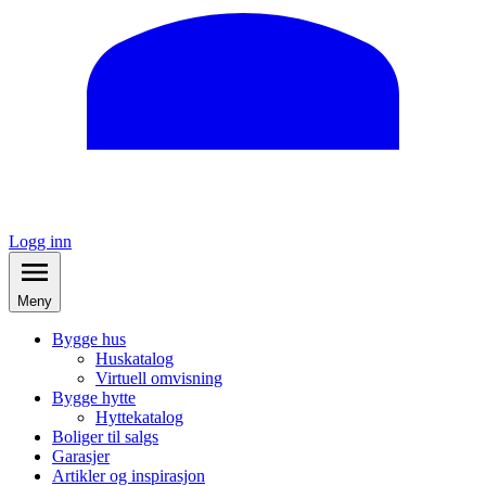
Logg inn
Meny
Bygge hus
Huskatalog
Virtuell omvisning
Bygge hytte
Hyttekatalog
Boliger til salgs
Garasjer
Artikler og inspirasjon