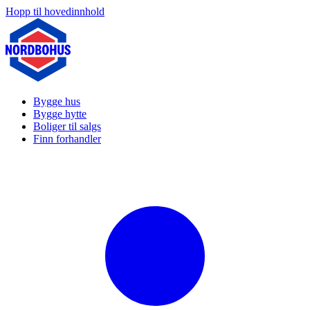
Hopp til hovedinnhold
Bygge hus
Bygge hytte
Boliger til salgs
Finn forhandler