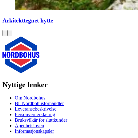
Arkitekttegnet hytte
Nyttige lenker
Om Nordbohus
Bli Nordbohusforhandler
Leveransebeskrivelse
Personvernerklæring
Bruksvilkår for sluttkunder
Åpenhetsloven
Informasjonskapsler