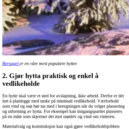
Bersagel
er en våre mest populære hytter.
2. Gjør hytta praktisk og enkel å
vedlikeholde
En hytte skal være et sted for avslapning, ikke arbeid. Derfor er det
lurt å planlegge med tanke på minimalt vedlikehold. Værforhold
som vind og snø bør tas med i beregningen når du velger plassering
og utforming av hytta. For eksempel kan inngangspartiet plasseres
på en måte som skjermer det mot snødriv og vind om vinteren.
Materialvalg og konstruksjon kan også gjøre vedlikeholdsjobben