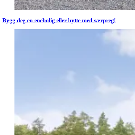
Bygg deg en enebolig eller hytte med særpreg!