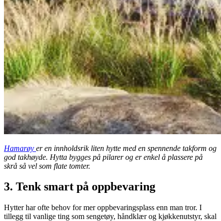
Hamarøy
er en innholdsrik liten hytte med en spennende takform og
god takhøyde. Hytta bygges på pilarer og er enkel å plassere på
skrå så vel som flate tomter.
3. Tenk smart på oppbevaring
Hytter har ofte behov for mer oppbevaringsplass enn man tror. I
tillegg til vanlige ting som sengetøy, håndklær og kjøkkenutstyr, skal