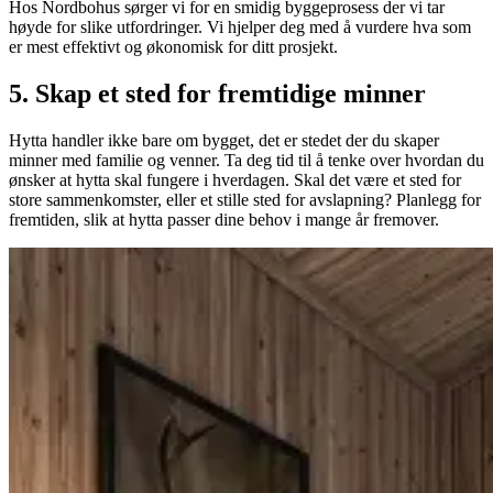
Hos Nordbohus sørger vi for en smidig byggeprosess der vi tar
høyde for slike utfordringer. Vi hjelper deg med å vurdere hva som
er mest effektivt og økonomisk for ditt prosjekt.
5. Skap et sted for fremtidige minner
Hytta handler ikke bare om bygget, det er stedet der du skaper
minner med familie og venner. Ta deg tid til å tenke over hvordan du
ønsker at hytta skal fungere i hverdagen. Skal det være et sted for
store sammenkomster, eller et stille sted for avslapning? Planlegg for
fremtiden, slik at hytta passer dine behov i mange år fremover.