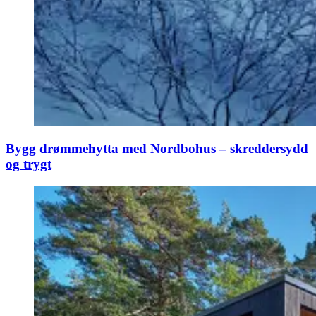
Bygg drømmehytta med Nordbohus – skreddersydd
og trygt