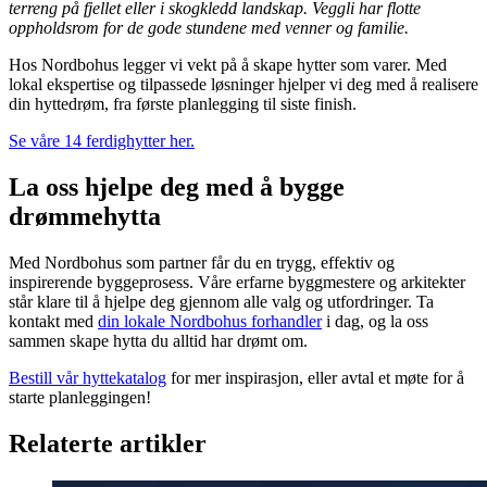
terreng på fjellet eller i skogkledd landskap. Veggli har flotte
oppholdsrom for de gode stundene med venner og familie.
Hos Nordbohus legger vi vekt på å skape hytter som varer. Med
lokal ekspertise og tilpassede løsninger hjelper vi deg med å realisere
din hyttedrøm, fra første planlegging til siste finish.
Se våre 14 ferdighytter her.
La oss hjelpe deg med å bygge
drømmehytta
Med Nordbohus som partner får du en trygg, effektiv og
inspirerende byggeprosess. Våre erfarne byggmestere og arkitekter
står klare til å hjelpe deg gjennom alle valg og utfordringer. Ta
kontakt med
din lokale Nordbohus forhandler
i dag, og la oss
sammen skape hytta du alltid har drømt om.
Bestill vår hyttekatalog
for mer inspirasjon, eller avtal et møte for å
starte planleggingen!
Relaterte artikler