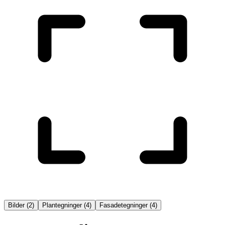
Bilder
(
2
)
Plantegninger
(
4
)
Fasadetegninger
(
4
)