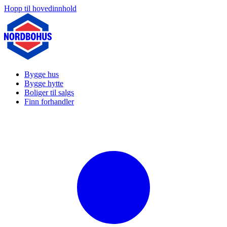
Hopp til hovedinnhold
Bygge hus
Bygge hytte
Boliger til salgs
Finn forhandler