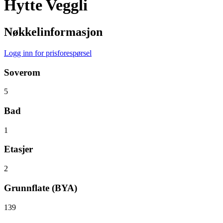
Hytte Veggli
Nøkkelinformasjon
Logg inn for prisforespørsel
Soverom
5
Bad
1
Etasjer
2
Grunnflate (BYA)
139