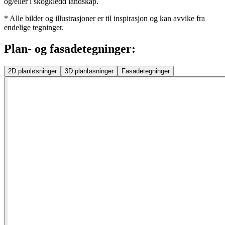
og/eller i skogkledd landskap.
* Alle bilder og illustrasjoner er til inspirasjon og kan avvike fra
endelige tegninger.
Plan- og fasadetegninger:
2D
planløsninger
3D
planløsninger
Fasadetegninger