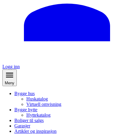
Logg inn
Meny
Bygge hus
Huskatalog
Virtuell omvisning
Bygge hytte
Hyttekatalog
Boliger til salgs
Garasjer
Artikler og inspirasjon