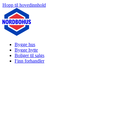
Hopp til hovedinnhold
Bygge hus
Bygge hytte
Boliger til salgs
Finn forhandler