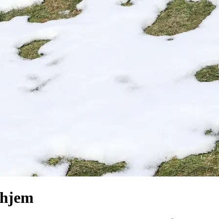
ehjem