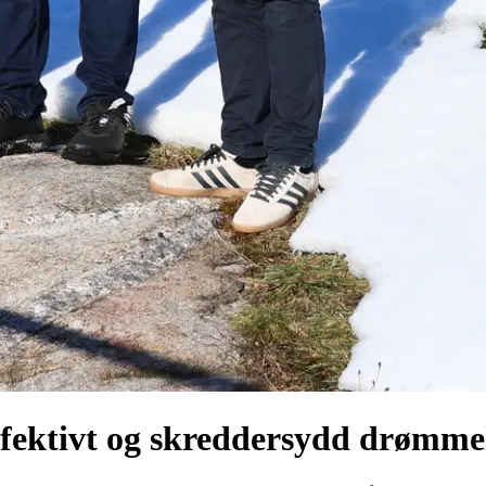
effektivt og skreddersydd drømm