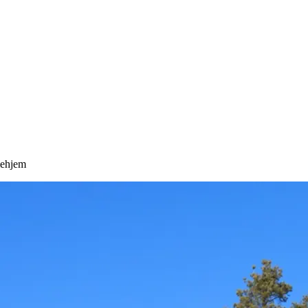
mehjem