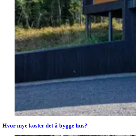
Hvor mye koster det å bygge hus?