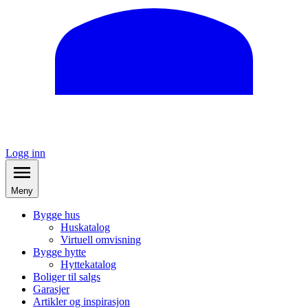
Logg inn
Meny
Bygge hus
Huskatalog
Virtuell omvisning
Bygge hytte
Hyttekatalog
Boliger til salgs
Garasjer
Artikler og inspirasjon