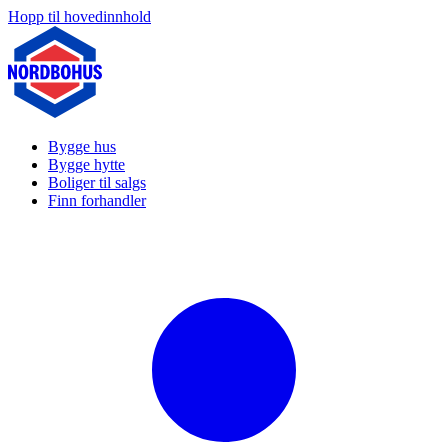
Hopp til hovedinnhold
Bygge hus
Bygge hytte
Boliger til salgs
Finn forhandler