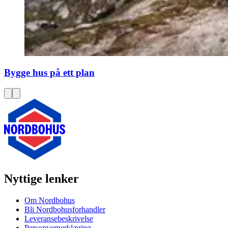
Bygge hus på ett plan
Nyttige lenker
Om Nordbohus
Bli Nordbohusforhandler
Leveransebeskrivelse
Personvernerklæring