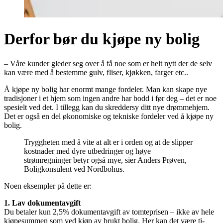
Derfor bør du kjøpe ny bolig
– Våre kunder gleder seg over å få noe som er helt nytt der de selv
kan være med å bestemme gulv, fliser, kjøkken, farger etc..
Å kjøpe ny bolig har enormt mange fordeler. Man kan skape nye
tradisjoner i et hjem som ingen andre har bodd i før deg – det er noe
spesielt ved det. I tillegg kan du skreddersy ditt nye drømmehjem.
Det er også en del økonomiske og tekniske fordeler ved å kjøpe ny
bolig.
Tryggheten med å vite at alt er i orden og at de slipper
kostnader med dyre utbedringer og høye
strømregninger betyr også mye, sier Anders Prøven,
Boligkonsulent ved Nordbohus.
Noen eksempler på dette er:
1. Lav dokumentavgift
Du betaler kun 2,5% dokumentavgift av tomteprisen – ikke av hele
kjøpesummen som ved kjøp av brukt bolig. Her kan det være ti-