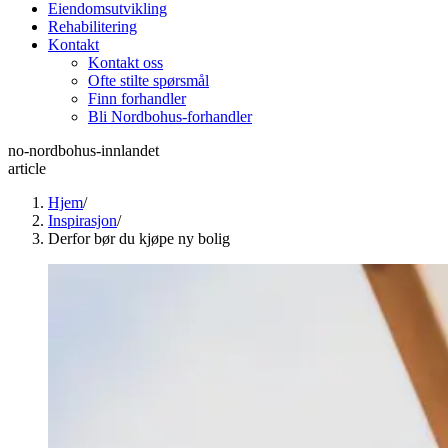
Eiendomsutvikling
Rehabilitering
Kontakt
Kontakt oss
Ofte stilte spørsmål
Finn forhandler
Bli Nordbohus-forhandler
no-nordbohus-innlandet
article
Hjem
/
Inspirasjon
/
Derfor bør du kjøpe ny bolig