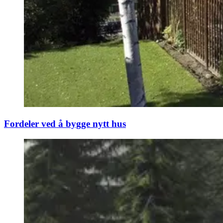
Fordeler ved å bygge nytt hus