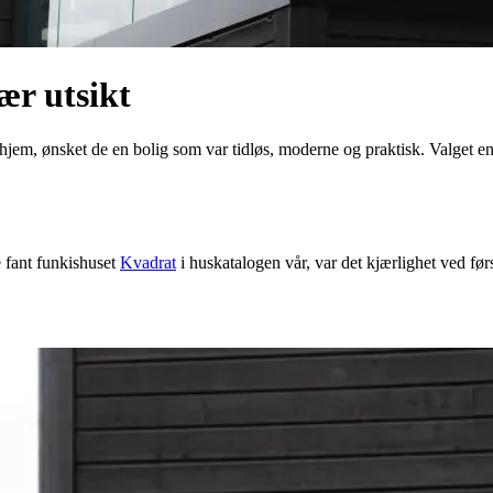
ær utsikt
 hjem, ønsket de en bolig som var tidløs, moderne og praktisk. Valget 
e fant funkishuset
Kvadrat
i huskatalogen vår, var det kjærlighet ved fø