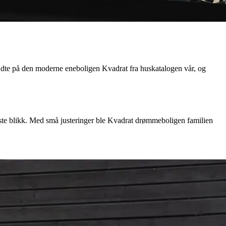
endte på den moderne eneboligen Kvadrat fra huskatalogen vår, og
rste blikk. Med små justeringer ble Kvadrat drømmeboligen familien