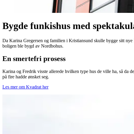
Bygde funkishus med spektakul
Da Karina Gregersen og familien i Kristiansund skulle bygge sitt nye
boligen ble bygd av Nordbohus.
En smertefri prosess
Karina og Fredrik visste allerede hvilken type hus de ville ha, så da d
på fire hadde ønsket seg.
Les mer om Kvadrat her