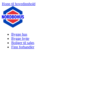
Hopp til hovedinnhold
Bygge hus
Bygge hytte
Boliger til salgs
Finn forhandler