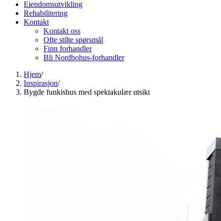
Eiendomsutvikling
Rehabilitering
Kontakt
Kontakt oss
Ofte stilte spørsmål
Finn forhandler
Bli Nordbohus-forhandler
Hjem
/
Inspirasjon
/
Bygde funkishus med spektakulær utsikt