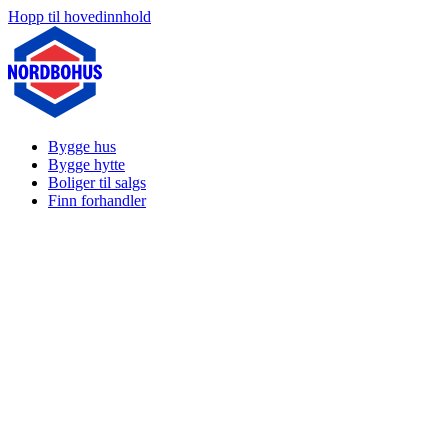
Hopp til hovedinnhold
Bygge hus
Bygge hytte
Boliger til salgs
Finn forhandler