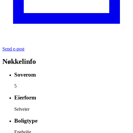
Send e-post
Nøkkelinfo
Soverom
5
Eierform
Selveier
Boligtype
Enebolig