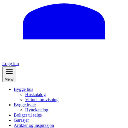
Logg inn
Meny
Bygge hus
Huskatalog
Virtuell omvisning
Bygge hytte
Hyttekatalog
Boliger til salgs
Garasjer
Artikler og inspirasjon