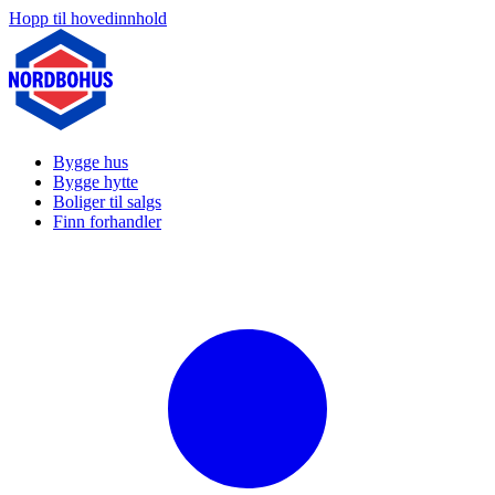
Hopp til hovedinnhold
Bygge hus
Bygge hytte
Boliger til salgs
Finn forhandler