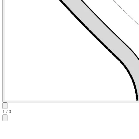
1
/
0