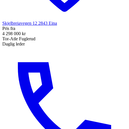
Skjelbreiavegen 12
2843
Eina
Pris fra
4 298 000 kr
Tor-Atle Fuglerud
Daglig leder