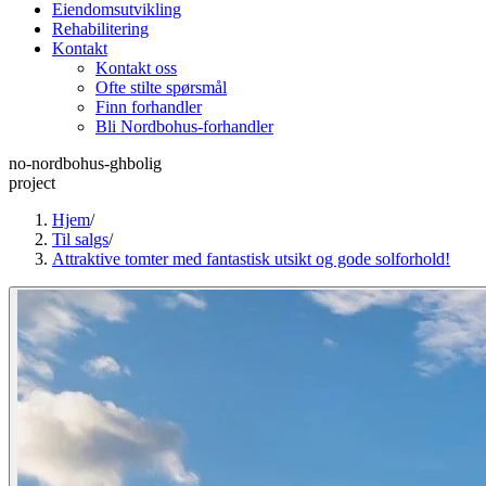
Eiendomsutvikling
Rehabilitering
Kontakt
Kontakt oss
Ofte stilte spørsmål
Finn forhandler
Bli Nordbohus-forhandler
no-nordbohus-ghbolig
project
Hjem
/
Til salgs
/
Attraktive tomter med fantastisk utsikt og gode solforhold!