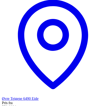
Øvre Teigene
6490
Eide
Pris fra