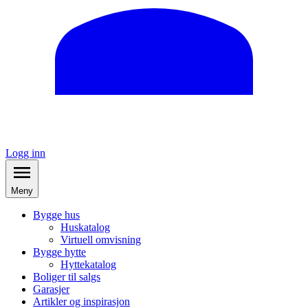
Logg inn
Meny
Bygge hus
Huskatalog
Virtuell omvisning
Bygge hytte
Hyttekatalog
Boliger til salgs
Garasjer
Artikler og inspirasjon