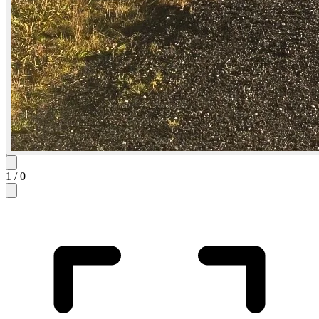
1
/
0