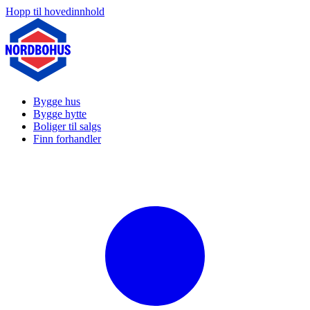
Hopp til hovedinnhold
Bygge hus
Bygge hytte
Boliger til salgs
Finn forhandler