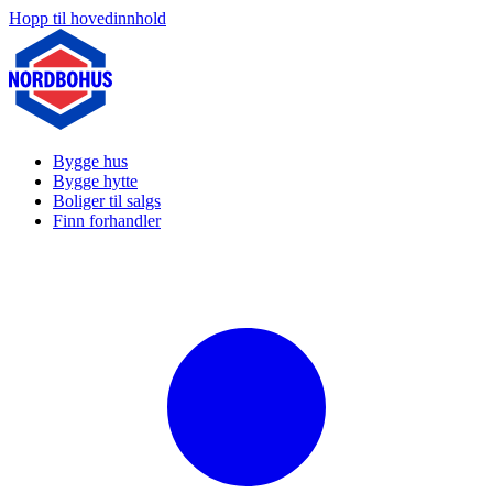
Hopp til hovedinnhold
Bygge hus
Bygge hytte
Boliger til salgs
Finn forhandler