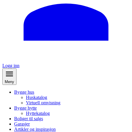
Logg inn
Meny
Bygge hus
Huskatalog
Virtuell omvisning
Bygge hytte
Hyttekatalog
Boliger til salgs
Garasjer
Artikler og inspirasjon