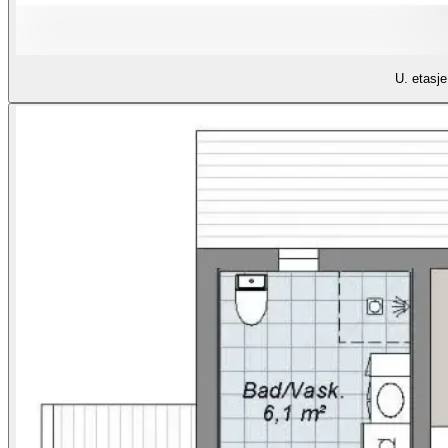
U. etasje