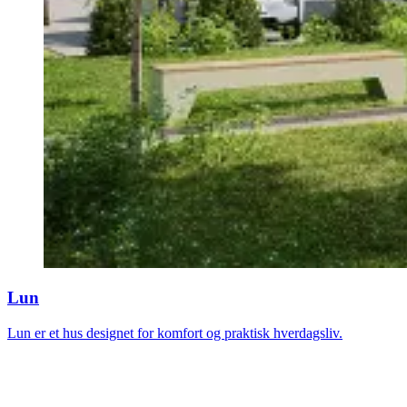
Lun
Lun er et hus designet for komfort og praktisk hverdagsliv.