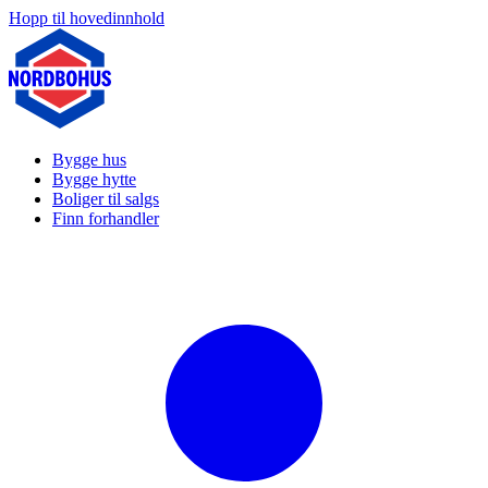
Hopp til hovedinnhold
Bygge hus
Bygge hytte
Boliger til salgs
Finn forhandler