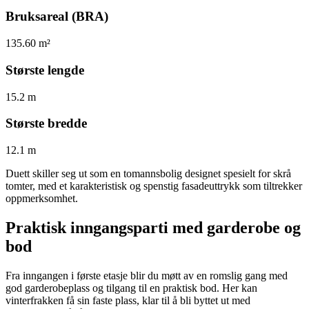
Bruksareal (BRA)
135.60 m²
Største lengde
15.2 m
Største bredde
12.1 m
Duett skiller seg ut som en tomannsbolig designet spesielt for skrå
tomter, med et karakteristisk og spenstig fasadeuttrykk som tiltrekker
oppmerksomhet.
Praktisk inngangsparti med garderobe og
bod
Fra inngangen i første etasje blir du møtt av en romslig gang med
god garderobeplass og tilgang til en praktisk bod. Her kan
vinterfrakken få sin faste plass, klar til å bli byttet ut med