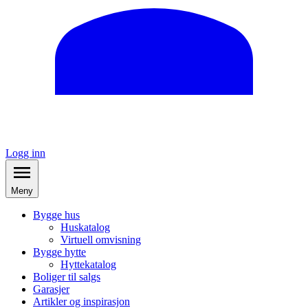
Logg inn
Meny
Bygge hus
Huskatalog
Virtuell omvisning
Bygge hytte
Hyttekatalog
Boliger til salgs
Garasjer
Artikler og inspirasjon