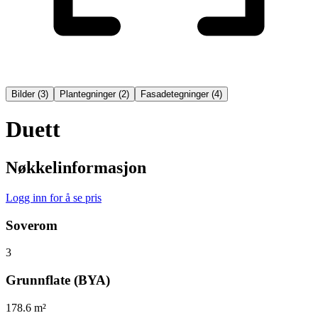
Bilder
(
3
)
Plantegninger
(
2
)
Fasadetegninger
(
4
)
Duett
Nøkkelinformasjon
Logg inn for å se pris
Soverom
3
Grunnflate (BYA)
178.6 m²