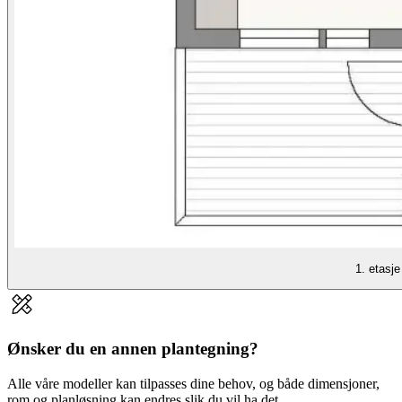
1. etasje
Ønsker du en annen plantegning?
Alle våre modeller kan tilpasses dine behov, og både dimensjoner,
rom og planløsning kan endres slik du vil ha det