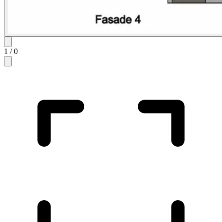
1
/
0