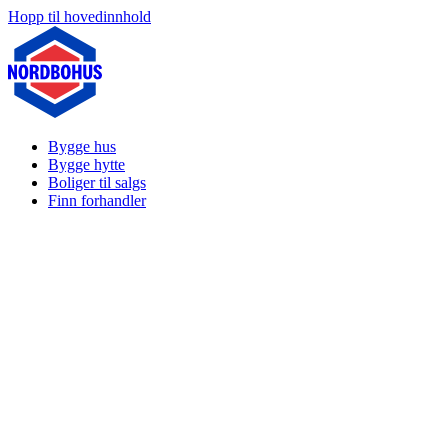
Hopp til hovedinnhold
Bygge hus
Bygge hytte
Boliger til salgs
Finn forhandler