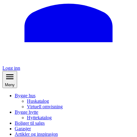
Logg inn
Meny
Bygge hus
Huskatalog
Virtuell omvisning
Bygge hytte
Hyttekatalog
Boliger til salgs
Garasjer
Artikler og inspirasjon