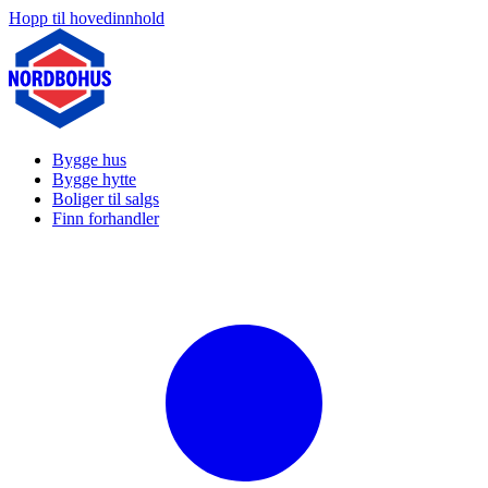
Hopp til hovedinnhold
Bygge hus
Bygge hytte
Boliger til salgs
Finn forhandler