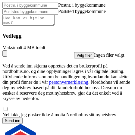
Postnr. i byggekommune
Poststed byggekommune
Vedlegg
Maksimalt 4 MB totalt
Ingen filer valgt
Velg filer
Ved å sende inn skjema opprettes det en brukerprofil på
nordbohus.no, og dine opplysninger lagres i vår digitale løsning.
Utfyllende informasjon om behandlingen og hvordan du kan slette
din profil finner du i vår
personvernerklæring
. Nordbohus vil sende
deg nyhetsbrev basert på ditt kundeforhold hos oss. Dersom du
ønsker å reservere deg mot nyhetsbrev, gjør du det enkelt ved å
krysse av nedenfor.
Nei takk, jeg ønsker ikke å motta Nordbohus sitt nyhetsbrev.
Send inn