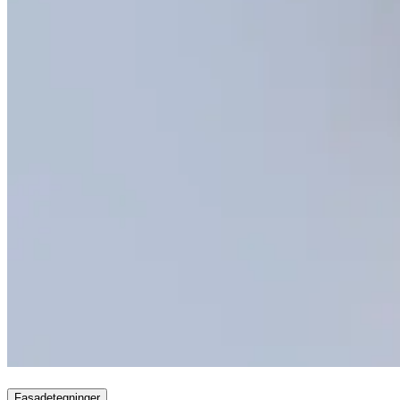
Fasadetegninger