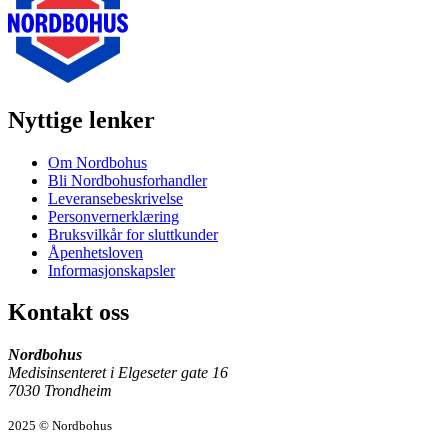
Nyttige lenker
Om Nordbohus
Bli Nordbohusforhandler
Leveransebeskrivelse
Personvernerklæring
Bruksvilkår for sluttkunder
Åpenhetsloven
Informasjonskapsler
Kontakt oss
Nordbohus
Medisinsenteret i Elgeseter gate 16
7030 Trondheim
2025 © Nordbohus