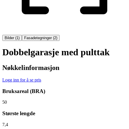
Bilder
(
1
)
Fasadetegninger
(
2
)
Dobbelgarasje med pulttak
Nøkkelinformasjon
Logg inn for å se pris
Bruksareal (BRA)
50
Største lengde
7,4