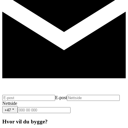
E-post
Nettside
+47
Hvor vil du bygge?