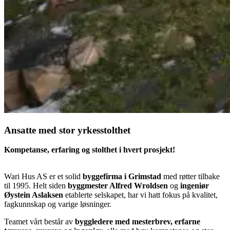
Ansatte med stor yrkesstolthet
Kompetanse, erfaring og stolthet i hvert prosjekt!
Wari Hus AS er et solid
byggefirma i Grimstad
med røtter tilbake
til 1995. Helt siden
byggmester Alfred Wroldsen
og
ingeniør
Øystein Aslaksen
etablerte selskapet, har vi hatt fokus på kvalitet,
fagkunnskap og varige løsninger.
Teamet vårt består av
byggledere med mesterbrev, erfarne