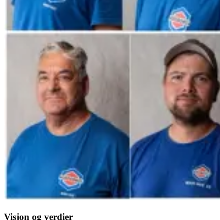
Visjon og verdier