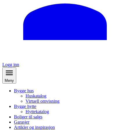
Logg inn
Meny
Bygge hus
Huskatalog
Virtuell omvisning
Bygge hytte
Hyttekatalog
Boliger til salgs
Garasjer
Artikler og inspirasjon