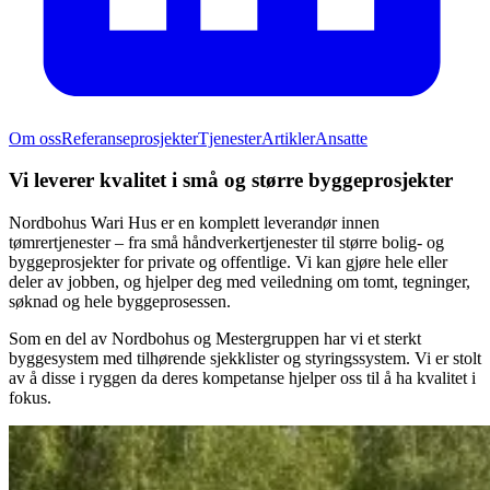
Om oss
Referanseprosjekter
Tjenester
Artikler
Ansatte
Vi leverer kvalitet i små og større byggeprosjekter
Nordbohus Wari Hus er en komplett leverandør innen
tømrertjenester – fra små håndverkertjenester til større bolig- og
byggeprosjekter for private og offentlige. Vi kan gjøre hele eller
deler av jobben, og hjelper deg med veiledning om tomt, tegninger,
søknad og hele byggeprosessen.
Som en del av Nordbohus og Mestergruppen har vi et sterkt
byggesystem med tilhørende sjekklister og styringssystem. Vi er stolt
av å disse i ryggen da deres kompetanse hjelper oss til å ha kvalitet i
fokus.