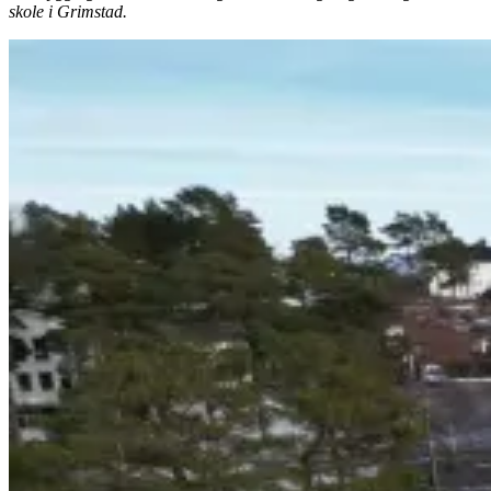
skole i Grimstad.