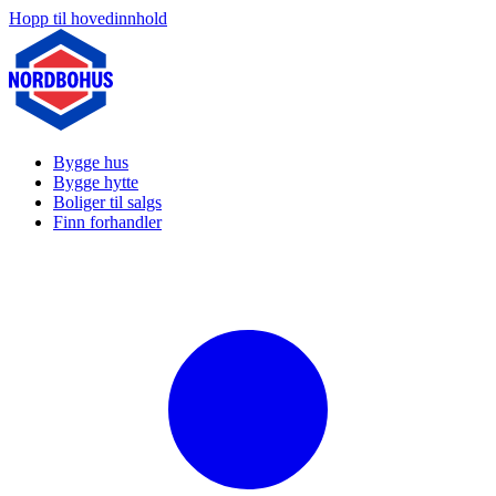
Hopp til hovedinnhold
Bygge hus
Bygge hytte
Boliger til salgs
Finn forhandler