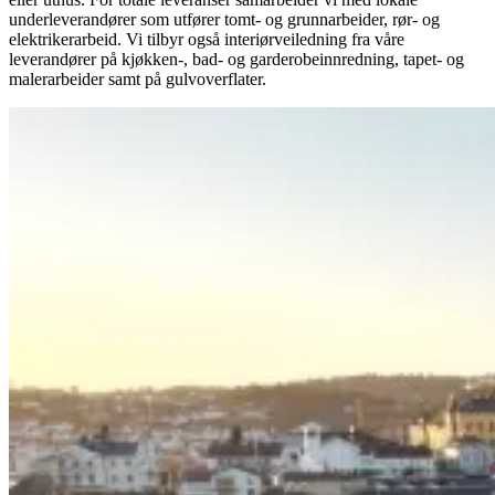
underleverandører som utfører tomt- og grunnarbeider, rør- og
elektrikerarbeid. Vi tilbyr også interiørveiledning fra våre
leverandører på kjøkken-, bad- og garderobeinnredning, tapet- og
malerarbeider samt på gulvoverflater.