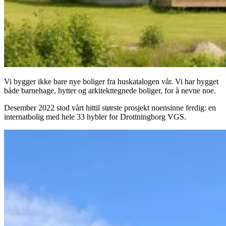
Vi bygger ikke bare nye boliger fra huskatalogen vår. Vi har bygget
både barnehage, hytter og arkitekttegnede boliger, for å nevne noe.
Desember 2022 stod vårt hittil største prosjekt noensinne ferdig: en
internatbolig med hele 33 hybler for Drottningborg VGS.