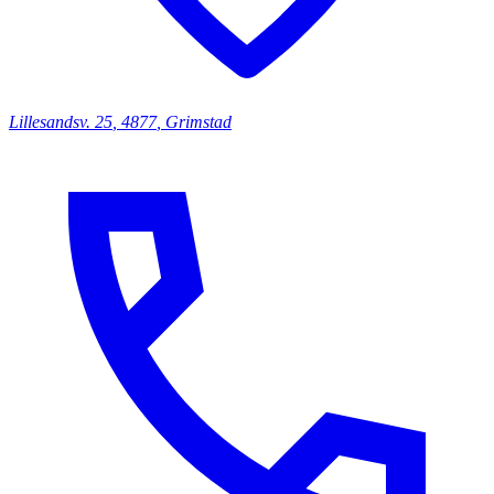
Lillesandsv.
25
,
4877
,
Grimstad