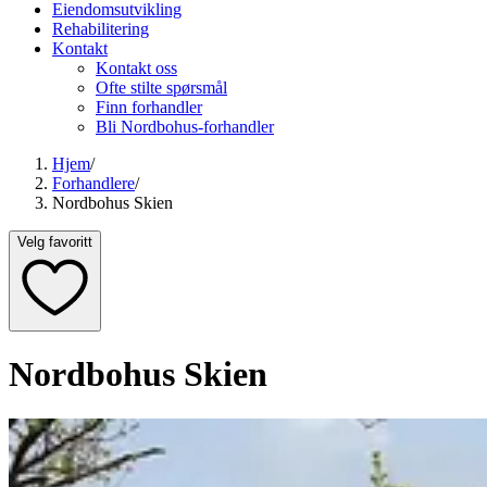
Eiendomsutvikling
Rehabilitering
Kontakt
Kontakt oss
Ofte stilte spørsmål
Finn forhandler
Bli Nordbohus-forhandler
Hjem
/
Forhandlere
/
Nordbohus Skien
Velg favoritt
Nordbohus Skien