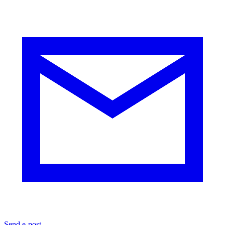
Send e-post