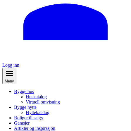
Logg inn
Meny
Bygge hus
Huskatalog
Virtuell omvisning
Bygge hytte
Hyttekatalog
Boliger til salgs
Garasjer
Artikler og inspirasjon