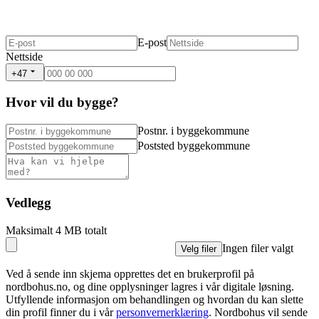
E-post
Nettside
+47
Hvor vil du bygge?
Postnr. i byggekommune
Poststed byggekommune
Vedlegg
Maksimalt 4 MB totalt
Ingen filer valgt
Velg filer
Ved å sende inn skjema opprettes det en brukerprofil på
nordbohus.no, og dine opplysninger lagres i vår digitale løsning.
Utfyllende informasjon om behandlingen og hvordan du kan slette
din profil finner du i vår
personvernerklæring
. Nordbohus vil sende