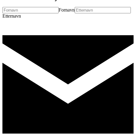
Fornavn
Etternavn