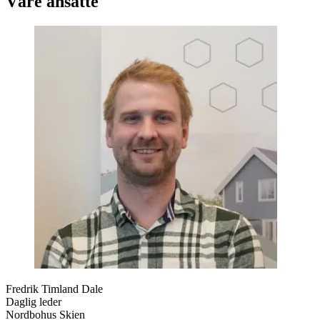
Våre ansatte
Fredrik Timland Dale
Daglig leder
Nordbohus Skien