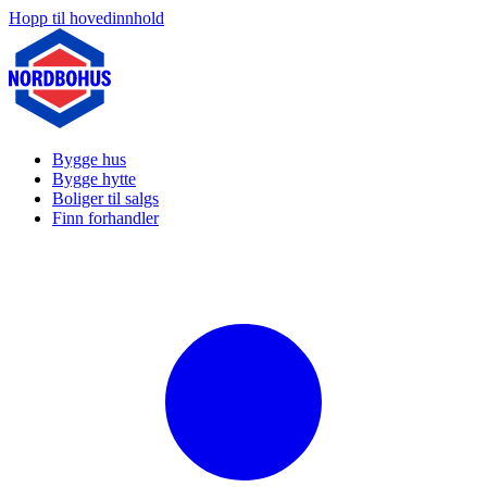
Hopp til hovedinnhold
Bygge hus
Bygge hytte
Boliger til salgs
Finn forhandler