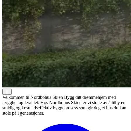
Velkommen til Nordbohus Skien Bygg ditt drømmehjem med
trygghet og kvalitet. Hos Nordbohus Skien er vi stolte av å tilby en
smidig og kostnadseffektiv byggeprosess som gir deg et hus du kan
stole på i generasjoner.