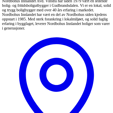
Nordbohus Innlandet Avd. Vinstra har siden 1979 vært en ledende
bolig- og fritidsboligutbygger i Gudbrandsdalen. Vi er en lokal, solid
og trygg boligbygger med over 40 års erfaring i markedet.
Nordbohus Innlandet har vært en del av Nordbohus siden kjedens
oppstart i 1985. Med sterk forankring i lokalmiljøet, og solid faglig
erfaring i byggfaget, leverer Nordbohus Innlandet boliger som varer
i generasjoner.