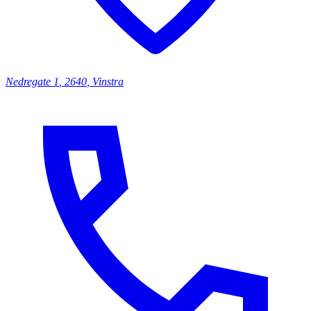
Nedregate
1
,
2640
,
Vinstra