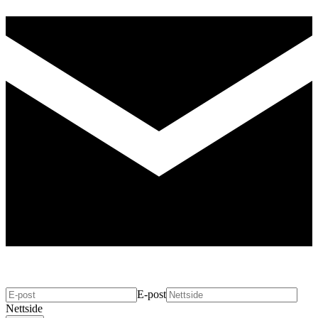
E-post
Nettside