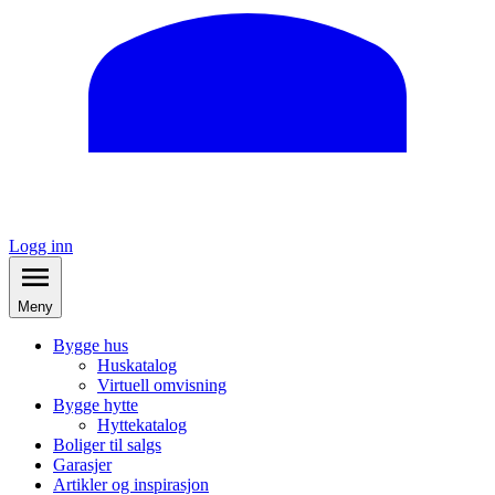
Logg inn
Meny
Bygge hus
Huskatalog
Virtuell omvisning
Bygge hytte
Hyttekatalog
Boliger til salgs
Garasjer
Artikler og inspirasjon