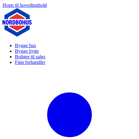
Hopp til hovedinnhold
Bygge hus
Bygge hytte
Boliger til salgs
Finn forhandler