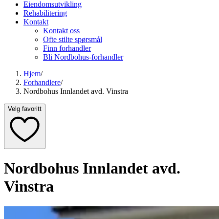
Eiendomsutvikling
Rehabilitering
Kontakt
Kontakt oss
Ofte stilte spørsmål
Finn forhandler
Bli Nordbohus-forhandler
Hjem
/
Forhandlere
/
Nordbohus Innlandet avd. Vinstra
Velg favoritt
Nordbohus Innlandet avd.
Vinstra