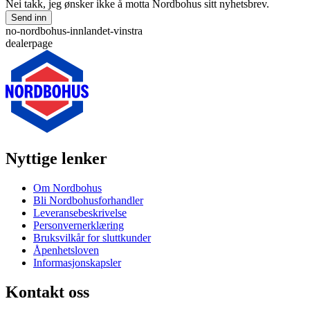
Nei takk, jeg ønsker ikke å motta Nordbohus sitt nyhetsbrev.
Send inn
no-nordbohus-innlandet-vinstra
dealerpage
Nyttige lenker
Om Nordbohus
Bli Nordbohusforhandler
Leveransebeskrivelse
Personvernerklæring
Bruksvilkår for sluttkunder
Åpenhetsloven
Informasjonskapsler
Kontakt oss