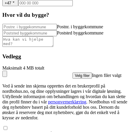
+47
Hvor vil du bygge?
Postnr. i byggekommune
Poststed byggekommune
Vedlegg
Maksimalt 4 MB totalt
Ingen filer valgt
Velg filer
Ved å sende inn skjema opprettes det en brukerprofil på
nordbohus.no, og dine opplysninger lagres i vår digitale løsning.
Utfyllende informasjon om behandlingen og hvordan du kan slette
din profil finner du i vår
personvernerklæring
. Nordbohus vil sende
deg nyhetsbrev basert på ditt kundeforhold hos oss. Dersom du
ønsker å reservere deg mot nyhetsbrev, gjør du det enkelt ved å
krysse av nedenfor.