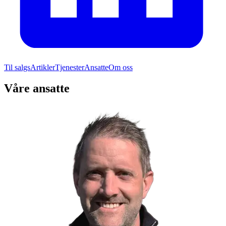
Til salgs
Artikler
Tjenester
Ansatte
Om oss
Våre ansatte