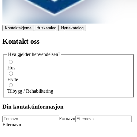
Kontaktskjema
Huskatalog
Hyttekatalog
Kontakt oss
Hva gjelder henvendelsen?
Hus
Hytte
Tilbygg / Rehabilitering
Din kontaktinformasjon
Fornavn
Etternavn