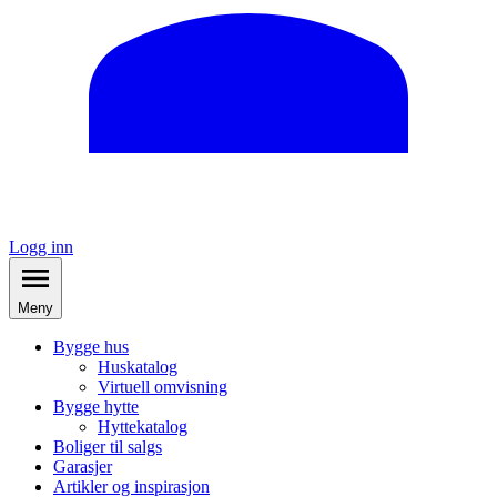
Logg inn
Meny
Bygge hus
Huskatalog
Virtuell omvisning
Bygge hytte
Hyttekatalog
Boliger til salgs
Garasjer
Artikler og inspirasjon