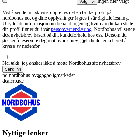
Ingen filer valgt
Velg filer
Ved å sende inn skjema opprettes det en brukerprofil på
nordbohus.no, og dine opplysninger lagres i vår digitale løsning.
Utfyllende informasjon om behandlingen og hvordan du kan slette
din profil finner du i vår
personvernerklæring
. Nordbohus vil sende
deg nyhetsbrev basert på ditt kundeforhold hos oss. Dersom du
ønsker å reservere deg mot nyhetsbrev, gjør du det enkelt ved å
krysse av nedenfor.
Nei takk, jeg ønsker ikke å motta Nordbohus sitt nyhetsbrev.
Send inn
no-nordbohus-byggogboligmarkedet
dealerpage
Nyttige lenker