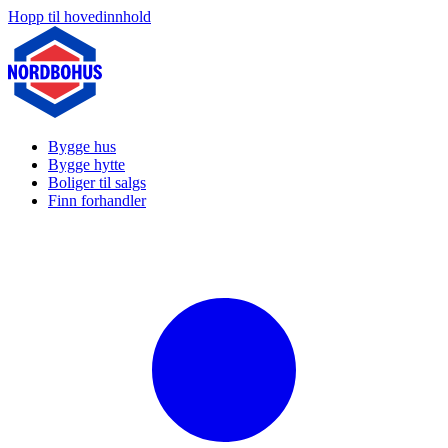
Hopp til hovedinnhold
Bygge hus
Bygge hytte
Boliger til salgs
Finn forhandler