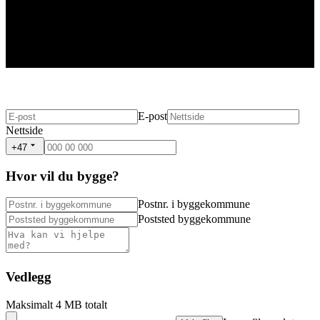
E-post
Nettside
+47
Hvor vil du bygge?
Postnr. i byggekommune
Poststed byggekommune
Vedlegg
Maksimalt 4 MB totalt