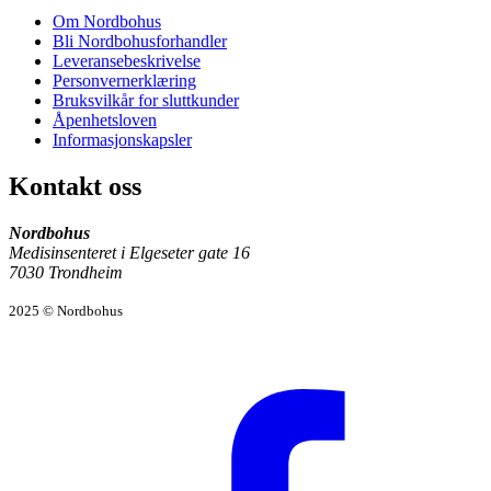
Om Nordbohus
Bli Nordbohusforhandler
Leveransebeskrivelse
Personvernerklæring
Bruksvilkår for sluttkunder
Åpenhetsloven
Informasjonskapsler
Kontakt oss
Nordbohus
Medisinsenteret i Elgeseter gate 16
7030 Trondheim
2025 © Nordbohus