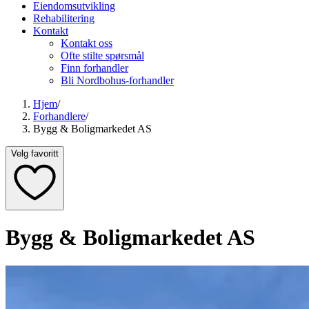
Eiendomsutvikling
Rehabilitering
Kontakt
Kontakt oss
Ofte stilte spørsmål
Finn forhandler
Bli Nordbohus-forhandler
Hjem
/
Forhandlere
/
Bygg & Boligmarkedet AS
Velg favoritt
Bygg & Boligmarkedet AS