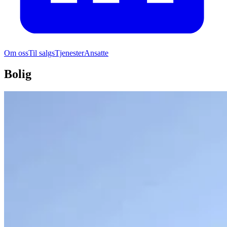
Om oss
Til salgs
Tjenester
Ansatte
Bolig