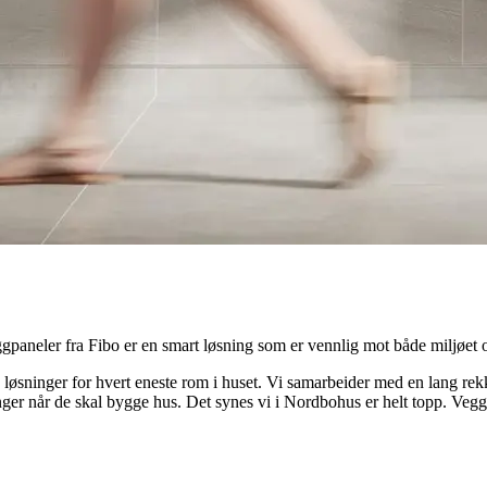
gpaneler fra Fibo er en smart løsning som er vennlig mot både miljøe
løsninger for hvert eneste rom i huset. Vi samarbeider med en lang re
inger når de skal bygge hus. Det synes vi i Nordbohus er helt topp. Veg