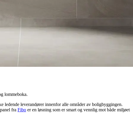
t og lommeboka.
kke ledende leverandører innenfor alle områder av boligbyggingen.
gpanel fra
Fibo
er en løsning som er smart og vennlig mot både miljøet