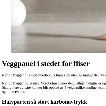
Veggpanel i stedet for fliser
Når du bygger hus med Nordbohus finnes det utallige muligheter. Veg
Når du bygger bolig med Nordbohus finnes det utallige muligheter og 
Stadig flere av våre kunder blir opptatt av å velge miljøvennlige løsn
og lommeboka.
Halvparten så stort karbonavtrykk