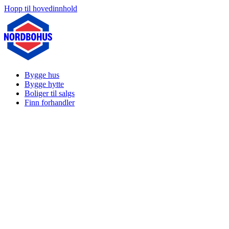
Hopp til hovedinnhold
Bygge hus
Bygge hytte
Boliger til salgs
Finn forhandler