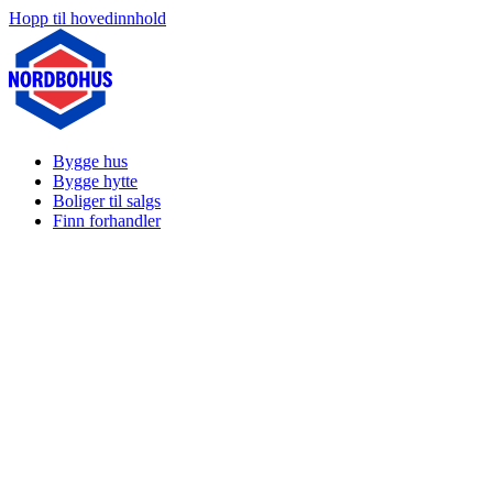
Hopp til hovedinnhold
Bygge hus
Bygge hytte
Boliger til salgs
Finn forhandler