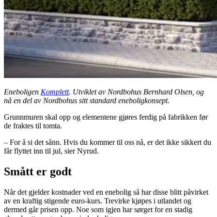
Eneboligen
Komplett
. Utviklet av Nordbohus Bernhard Olsen, og
nå en del av Nordbohus sitt standard eneboligkonsept.
Grunnmuren skal opp og elementene gjøres ferdig på fabrikken før
de fraktes til tomta.
– For å si det sånn. Hvis du kommer til oss nå, er det ikke sikkert du
får flyttet inn til jul, sier Nyrud.
Smått er godt
Når det gjelder kostnader ved en enebolig så har disse blitt påvirket
av en kraftig stigende euro-kurs. Trevirke kjøpes i utlandet og
dermed går prisen opp. Noe som igjen har sørget for en stadig