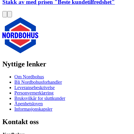
Stakk av med prisen "Beste kundetilfredshet"
Nyttige lenker
Om Nordbohus
Bli Nordbohusforhandler
Leveransebeskrivelse
Personvernerklæring
Bruksvilkår for sluttkunder
Åpenhetsloven
Informasjonskapsler
Kontakt oss