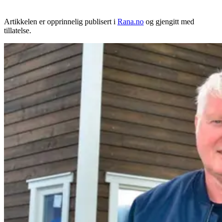
Artikkelen er opprinnelig publisert i
Rana.no
og gjengitt med
tillatelse.