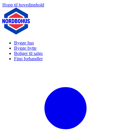
Hopp til hovedinnhold
Bygge hus
Bygge hytte
Boliger til salgs
Finn forhandler