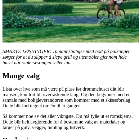
SMARTE LØSNINGER: Tomannsboliger med bod på balkongen
sørger for at du slipper å slepe grill og utemøbler gjennom hele
huset når vintersesongen setter inn.
Mange valg
Lista over hva som må være på plass før drømmehuset ditt blir
realisert, kan fort bli overraskende lang. Og den begynner med en
samtale med boligleverandøren som kommer med et skisseforslag.
Dette blir fort tegnet om én til to ganger.
Så kommer noe av det aller viktigste. Du må fylle ut et romskjema.
Dette blir helt avgjørende for å bestemme valg av materialer og
farger på gulv, vegger, himling og listverk.