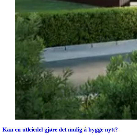
Kan en utleiedel gjøre det mulig å bygge nytt?