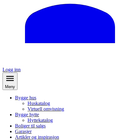
Logg inn
Meny
Bygge hus
Huskatalog
Virtuell omvisning
Bygge hytte
Hyttekatalog
Boliger til salgs
Garasjer
Artikler og inspirasjon