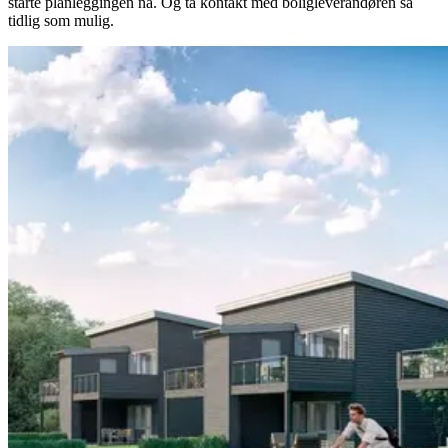
starte planleggingen nå. Og ta kontakt med boligleverandøren så
tidlig som mulig.