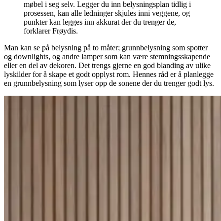
møbel i seg selv. Legger du inn belysningsplan tidlig i
prosessen, kan alle ledninger skjules inni veggene, og
punkter kan legges inn akkurat der du trenger de,
forklarer Frøydis.
Man kan se på belysning på to måter; grunnbelysning som spotter
og downlights, og andre lamper som kan være stemningsskapende
eller en del av dekoren. Det trengs gjerne en god blanding av ulike
lyskilder for å skape et godt opplyst rom. Hennes råd er å planlegge
en grunnbelysning som lyser opp de sonene der du trenger godt lys.