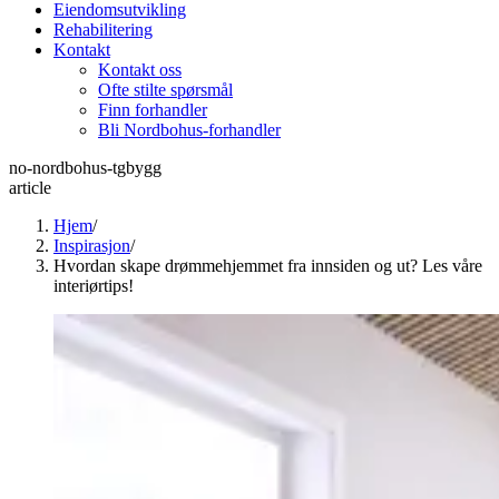
Eiendomsutvikling
Rehabilitering
Kontakt
Kontakt oss
Ofte stilte spørsmål
Finn forhandler
Bli Nordbohus-forhandler
no-nordbohus-tgbygg
article
Hjem
/
Inspirasjon
/
Hvordan skape drømmehjemmet fra innsiden og ut? Les våre
interiørtips!