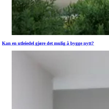
Kan en utleiedel gjøre det mulig å bygge nytt?