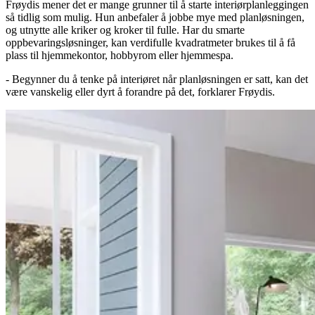
Frøydis mener det er mange grunner til å starte interiørplanleggingen
så tidlig som mulig. Hun anbefaler å jobbe mye med planløsningen,
og utnytte alle kriker og kroker til fulle. Har du smarte
oppbevaringsløsninger, kan verdifulle kvadratmeter brukes til å få
plass til hjemmekontor, hobbyrom eller hjemmespa.
- Begynner du å tenke på interiøret når planløsningen er satt, kan det
være vanskelig eller dyrt å forandre på det, forklarer Frøydis.