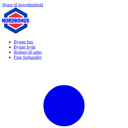
Hopp til hovedinnhold
Bygge hus
Bygge hytte
Boliger til salgs
Finn forhandler