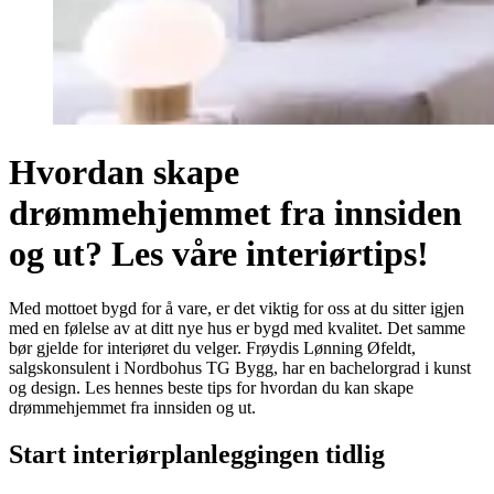
Hvordan skape
drømmehjemmet fra innsiden
og ut? Les våre interiørtips!
Med mottoet bygd for å vare, er det viktig for oss at du sitter igjen
med en følelse av at ditt nye hus er bygd med kvalitet. Det samme
bør gjelde for interiøret du velger. Frøydis Lønning Øfeldt,
salgskonsulent i Nordbohus TG Bygg, har en bachelorgrad i kunst
og design. Les hennes beste tips for hvordan du kan skape
drømmehjemmet fra innsiden og ut.
Start interiørplanleggingen tidlig