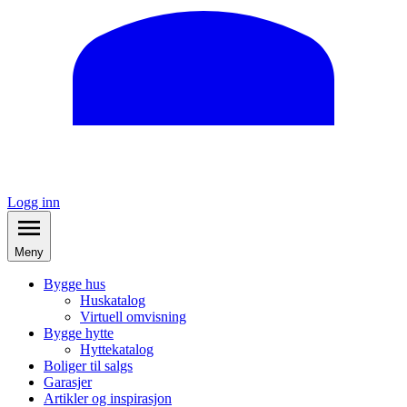
Logg inn
Meny
Bygge hus
Huskatalog
Virtuell omvisning
Bygge hytte
Hyttekatalog
Boliger til salgs
Garasjer
Artikler og inspirasjon