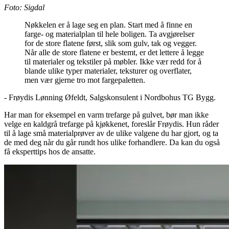
Foto: Sigdal
Nøkkelen er å lage seg en plan. Start med å finne en
farge- og materialplan til hele boligen. Ta avgjørelser
for de store flatene først, slik som gulv, tak og vegger.
Når alle de store flatene er bestemt, er det lettere å legge
til materialer og tekstiler på møbler. Ikke vær redd for å
blande ulike typer materialer, teksturer og overflater,
men vær gjerne tro mot fargepaletten.
- Frøydis Lønning Øfeldt, Salgskonsulent i Nordbohus TG Bygg.
Har man for eksempel en varm trefarge på gulvet, bør man ikke
velge en kaldgrå trefarge på kjøkkenet, foreslår Frøydis. Hun råder
til å lage små materialprøver av de ulike valgene du har gjort, og ta
de med deg når du går rundt hos ulike forhandlere. Da kan du også
få eksperttips hos de ansatte.