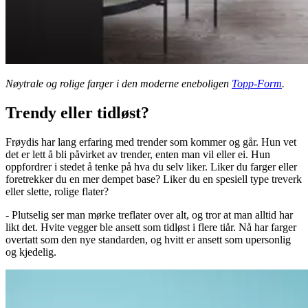
Nøytrale og rolige farger i den moderne eneboligen
Topp-Form
.
Trendy eller tidløst?
Frøydis har lang erfaring med trender som kommer og går. Hun vet
det er lett å bli påvirket av trender, enten man vil eller ei. Hun
oppfordrer i stedet å tenke på hva du selv liker. Liker du farger eller
foretrekker du en mer dempet base? Liker du en spesiell type treverk
eller slette, rolige flater?
- Plutselig ser man mørke treflater over alt, og tror at man alltid har
likt det. Hvite vegger ble ansett som tidløst i flere tiår. Nå har farger
overtatt som den nye standarden, og hvitt er ansett som upersonlig
og kjedelig.