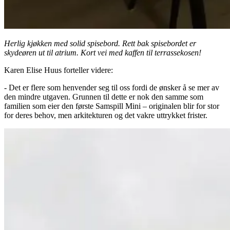
Herlig kjøkken med solid spisebord. Rett bak spisebordet er
skydeøren ut til atrium. Kort vei med kaffen til terrassekosen!
Karen Elise Huus forteller videre:
- Det er flere som henvender seg til oss fordi de ønsker å se mer av
den mindre utgaven. Grunnen til dette er nok den samme som
familien som eier den første Samspill Mini – originalen blir for stor
for deres behov, men arkitekturen og det vakre uttrykket frister.