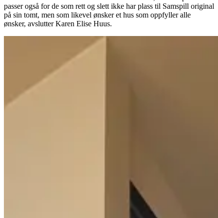
passer også for de som rett og slett ikke har plass til Samspill original
på sin tomt, men som likevel ønsker et hus som oppfyller alle
ønsker, avslutter Karen Elise Huus.