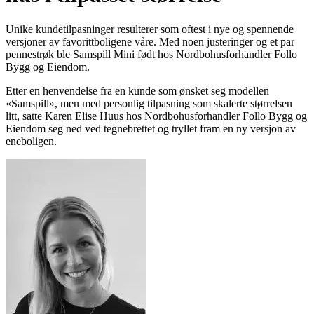
Unike kundetilpasninger resulterer som oftest i nye og spennende
versjoner av favorittboligene våre. Med noen justeringer og et par
pennestrøk ble Samspill Mini født hos Nordbohusforhandler Follo
Bygg og Eiendom.
Etter en henvendelse fra en kunde som ønsket seg modellen
«Samspill», men med personlig tilpasning som skalerte størrelsen
litt, satte Karen Elise Huus hos Nordbohusforhandler Follo Bygg og
Eiendom seg ned ved tegnebrettet og tryllet fram en ny versjon av
eneboligen.