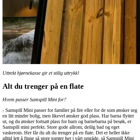
Uttrekt hjørnekasse gir et stilig uttrykk!
Alt du trenger på en flate
Hvem passer Samspill Mini for?
- Samspill Mini passer for familier på fire eller for de som ønsker seg
en litt mindre bolig, men likevel ønsker god plass. Har barna flyttet
ut, og du ønsker fortsatt plass for barn og barnebarna på besøk, er
Samspill mini perfekt. Store gode allrom, deilig bad og eget
vaskerom. Her får du alt du trenger på en flate. Det er heller ikke
alltid lett å finne så store tomter her i vårt område, så Samspill Mini