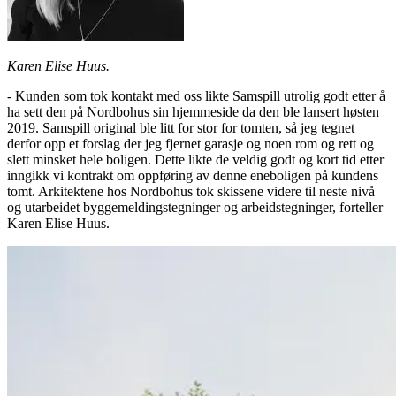
Karen Elise Huus.
- Kunden som tok kontakt med oss likte Samspill utrolig godt etter å
ha sett den på Nordbohus sin hjemmeside da den ble lansert høsten
2019. Samspill original ble litt for stor for tomten, så jeg tegnet
derfor opp et forslag der jeg fjernet garasje og noen rom og rett og
slett minsket hele boligen. Dette likte de veldig godt og kort tid etter
inngikk vi kontrakt om oppføring av denne eneboligen på kundens
tomt. Arkitektene hos Nordbohus tok skissene videre til neste nivå
og utarbeidet byggemeldingstegninger og arbeidstegninger, forteller
Karen Elise Huus.