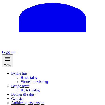
Logg inn
Meny
Bygge hus
Huskatalog
Virtuell omvisning
Bygge hytte
Hyttekatalog
Boliger til salgs
Garasjer
Artikler og inspirasjon