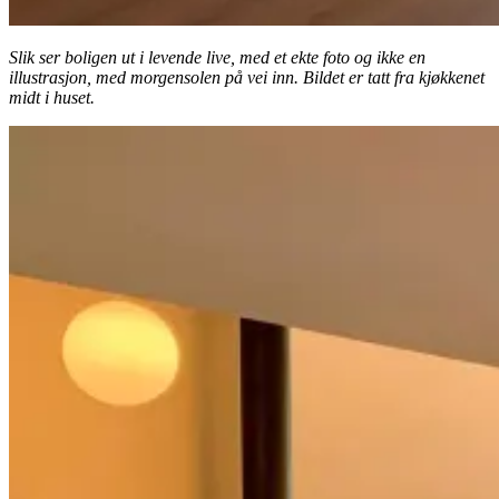
Slik ser boligen ut i levende live, med et ekte foto og ikke en
illustrasjon, med morgensolen på vei inn. Bildet er tatt fra kjøkkenet
midt i huset.