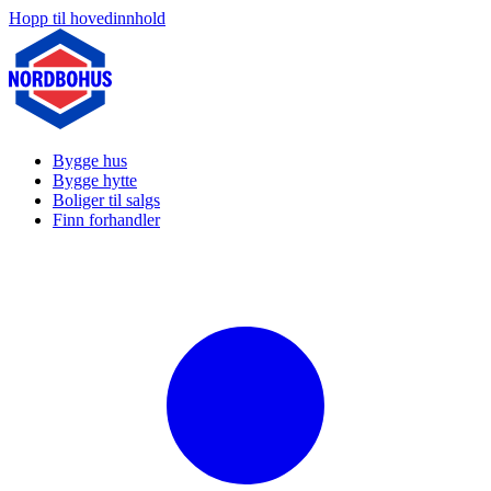
Hopp til hovedinnhold
Bygge hus
Bygge hytte
Boliger til salgs
Finn forhandler