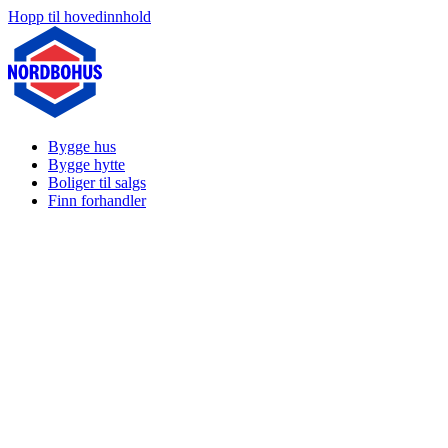
Hopp til hovedinnhold
Bygge hus
Bygge hytte
Boliger til salgs
Finn forhandler