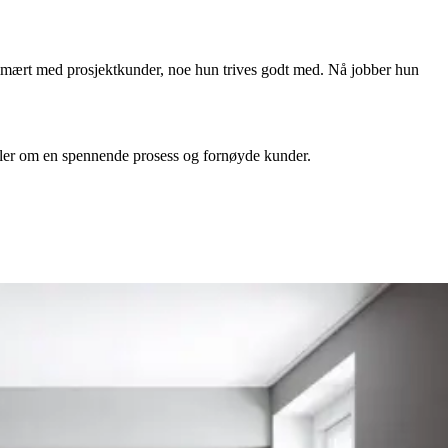
 primært med prosjektkunder, noe hun trives godt med. Nå jobber hun
teller om en spennende prosess og fornøyde kunder.