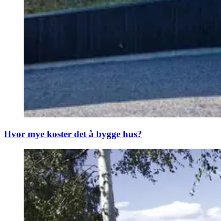
Hvor mye koster det å bygge hus?