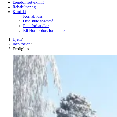
Eiendomsutvikling
Rehabilitering
Kontakt
Kontakt oss
Ofte stilte spørsmål
Finn forhandler
Bli Nordbohus-forhandler
Hjem
/
Inspirasjon
/
Ferdighus