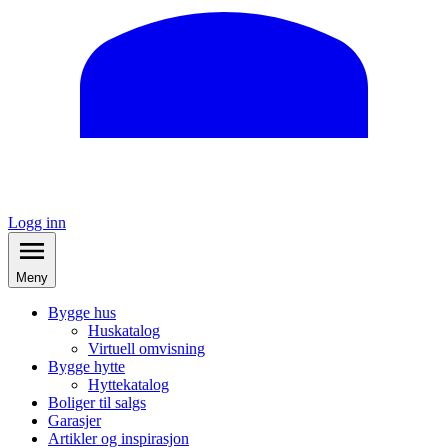
Logg inn
Meny
Bygge hus
Huskatalog
Virtuell omvisning
Bygge hytte
Hyttekatalog
Boliger til salgs
Garasjer
Artikler og inspirasjon