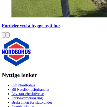
Fordeler ved å bygge nytt hus
Nyttige lenker
Om Nordbohus
Bli Nordbohusforhandler
Leveransebeskrivelse
Personvernerklæring
Bruksvilkår for sluttkunder
Åpenhetsloven