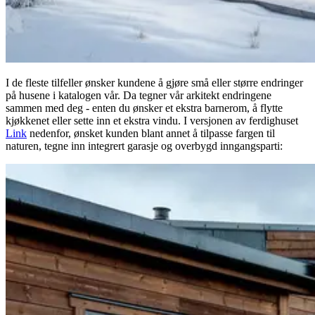
I de fleste tilfeller ønsker kundene å gjøre små eller større endringer
på husene i katalogen vår. Da tegner vår arkitekt endringene
sammen med deg - enten du ønsker et ekstra barnerom, å flytte
kjøkkenet eller sette inn et ekstra vindu. I versjonen av ferdighuset
Link
nedenfor, ønsket kunden blant annet å tilpasse fargen til
naturen, tegne inn integrert garasje og overbygd inngangsparti: