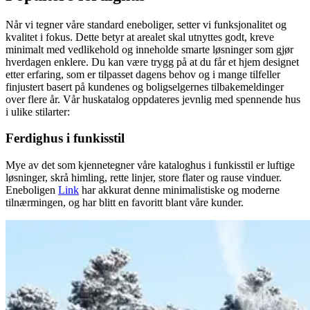
Når vi tegner våre standard eneboliger, setter vi funksjonalitet og
kvalitet i fokus. Dette betyr at arealet skal utnyttes godt, kreve
minimalt med vedlikehold og inneholde smarte løsninger som gjør
hverdagen enklere. Du kan være trygg på at du får et hjem designet
etter erfaring, som er tilpasset dagens behov og i mange tilfeller
finjustert basert på kundenes og boligselgernes tilbakemeldinger
over flere år. Vår huskatalog oppdateres jevnlig med spennende hus
i ulike stilarter:
Ferdighus i funkisstil
Mye av det som kjennetegner våre kataloghus i funkisstil er luftige
løsninger, skrå himling, rette linjer, store flater og rause vinduer.
Eneboligen
Link
har akkurat denne minimalistiske og moderne
tilnærmingen, og har blitt en favoritt blant våre kunder.