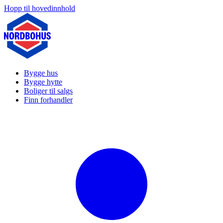
Hopp til hovedinnhold
Bygge hus
Bygge hytte
Boliger til salgs
Finn forhandler