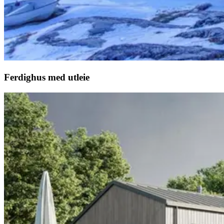
Ferdighus med utleie