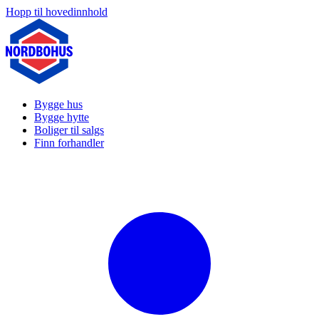
Hopp til hovedinnhold
Bygge hus
Bygge hytte
Boliger til salgs
Finn forhandler