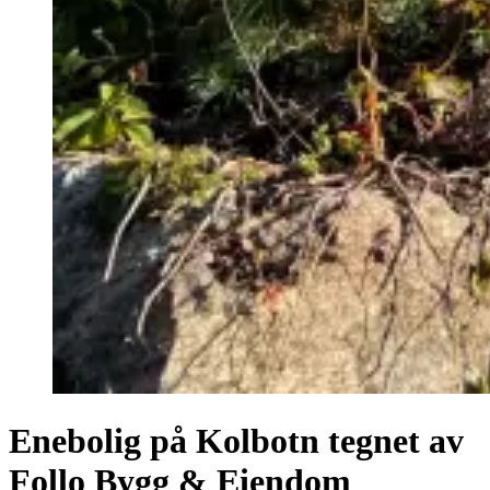
Enebolig på Kolbotn tegnet av
Follo Bygg & Eiendom