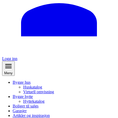
Logg inn
Meny
Bygge hus
Huskatalog
Virtuell omvisning
Bygge hytte
Hyttekatalog
Boliger til salgs
Garasjer
Artikler og inspirasjon