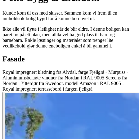
Kunde kom til oss med skisser. Sammen kom vi frem til en
innholdsrik bolig bygd for å kunne bo i livet ut.
Ikke alle vil flytte i leilighet når de blir eldre. I denne boligen kan
paret bo på ett plan, men allikevel ha god plass til barn og
barnebarn. Enkle løsninger og materialer som trenger lite
vedlikehold gjør denne eneboligen enkel å bli gammel i.
Fasade
Royal impregnert kledning fra Alvdal, farge Fjellgrå - Murpuss -
Aluminiumsbelagte vinduer fra Nordan i RAL 9005 Screens fra
Nordan - Ytterdør fra Swedoor, modell Amazon i RAL 9005 -
Royal impregnert terrassebord i fargen fjellgrå