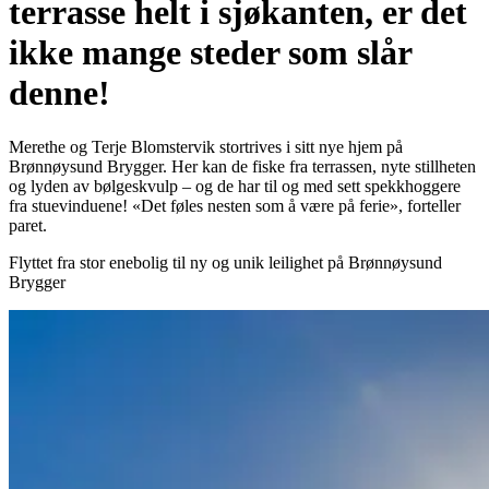
terrasse helt i sjøkanten, er det
ikke mange steder som slår
denne!
Merethe og Terje Blomstervik stortrives i sitt nye hjem på
Brønnøysund Brygger. Her kan de fiske fra terrassen, nyte stillheten
og lyden av bølgeskvulp – og de har til og med sett spekkhoggere
fra stuevinduene! «Det føles nesten som å være på ferie», forteller
paret.
Flyttet fra stor enebolig til ny og unik leilighet på Brønnøysund
Brygger