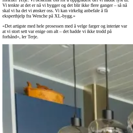
Vi tenkte at det er nå vi bygger og det blir ikke flere ganger – så nå
skal vi ha det vi ønsker oss. Vi kan virkelig anbefale å få
eksperthjelp fra Wenche på XL-bygg.»
«Det artigste med hele prosessen med å velge farger og interiør var
at vi stort sett var enige om alt – det hadde vi ikke trodd på
forhånd», ler Terje.