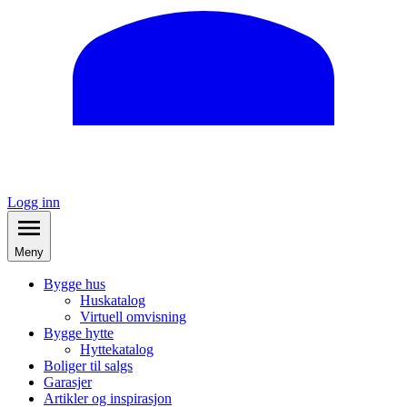
Logg inn
Meny
Bygge hus
Huskatalog
Virtuell omvisning
Bygge hytte
Hyttekatalog
Boliger til salgs
Garasjer
Artikler og inspirasjon