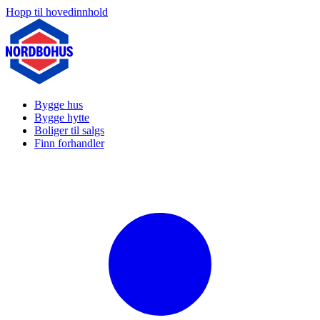
Hopp til hovedinnhold
Bygge hus
Bygge hytte
Boliger til salgs
Finn forhandler