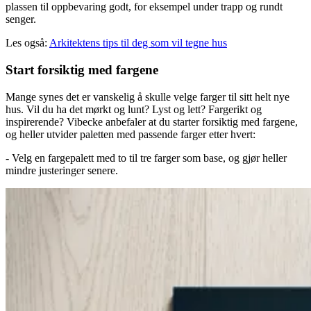
plassen til oppbevaring godt, for eksempel under trapp og rundt
senger.
Les også:
Arkitektens tips til deg som vil tegne hus
Start forsiktig med fargene
Mange synes det er vanskelig å skulle velge farger til sitt helt nye
hus. Vil du ha det mørkt og lunt? Lyst og lett? Fargerikt og
inspirerende? Vibecke anbefaler at du starter forsiktig med fargene,
og heller utvider paletten med passende farger etter hvert:
- Velg en fargepalett med to til tre farger som base, og gjør heller
mindre justeringer senere.