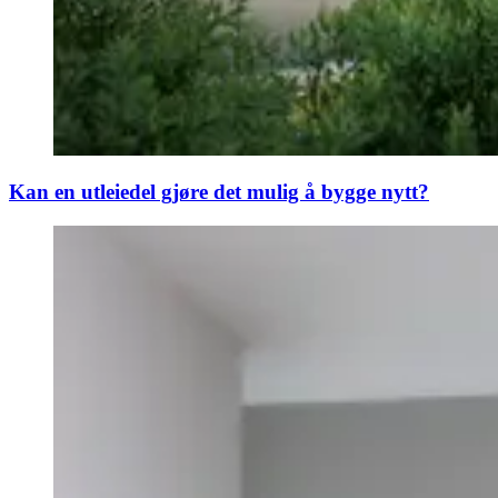
Kan en utleiedel gjøre det mulig å bygge nytt?