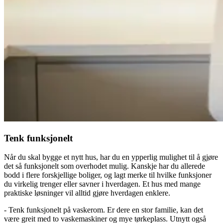
Tenk funksjonelt
Når du skal bygge et nytt hus, har du en ypperlig mulighet til å gjøre
det så funksjonelt som overhodet mulig. Kanskje har du allerede
bodd i flere forskjellige boliger, og lagt merke til hvilke funksjoner
du virkelig trenger eller savner i hverdagen. Et hus med mange
praktiske løsninger vil alltid gjøre hverdagen enklere.
- Tenk funksjonelt på vaskerom. Er dere en stor familie, kan det
være greit med to vaskemaskiner og mye tørkeplass. Utnytt også