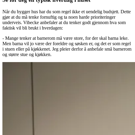
Når du bygger hus har du som regel ikke et uendelig budsjett. Dette
gjør at du må tenke fornuftig og ta noen harde prioriteringer
underveis. Vibecke anbefaler at du tenker godt gjennom hva som
faktisk vil bli brukt i hverdagen:
- Mange tenker at barnerom må være store, for der skal barna leke.
Men barna vil jo være der foreldre og søsken er, og det er som regel
i stuen eller på kjøkkenet. Jeg pleier derfor å anbefale små barnerom
og større stue og kjøkken.