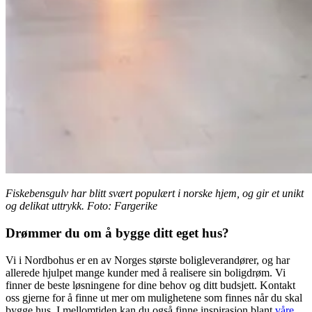
Fiskebensgulv har blitt svært populært i norske hjem, og gir et unikt
og delikat uttrykk. Foto: Fargerike
Drømmer du om å bygge ditt eget hus?
Vi i Nordbohus er en av Norges største boligleverandører, og har
allerede hjulpet mange kunder med å realisere sin boligdrøm. Vi
finner de beste løsningene for dine behov og ditt budsjett. Kontakt
oss gjerne for å finne ut mer om mulighetene som finnes når du skal
bygge hus. I mellomtiden kan du også finne inspirasjon blant
våre