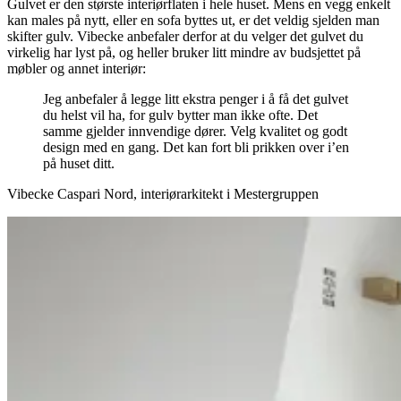
Gulvet er den største interiørflaten i hele huset. Mens en vegg enkelt
kan males på nytt, eller en sofa byttes ut, er det veldig sjelden man
skifter gulv. Vibecke anbefaler derfor at du velger det gulvet du
virkelig har lyst på, og heller bruker litt mindre av budsjettet på
møbler og annet interiør:
Jeg anbefaler å legge litt ekstra penger i å få det gulvet
du helst vil ha, for gulv bytter man ikke ofte. Det
samme gjelder innvendige dører. Velg kvalitet og godt
design med en gang. Det kan fort bli prikken over i’en
på huset ditt.
Vibecke Caspari Nord, interiørarkitekt i Mestergruppen