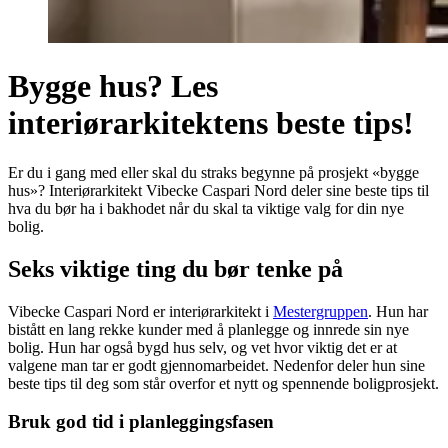
Bygge hus? Les
interiørarkitektens beste tips!
Er du i gang med eller skal du straks begynne på prosjekt «bygge
hus»? Interiørarkitekt Vibecke Caspari Nord deler sine beste tips til
hva du bør ha i bakhodet når du skal ta viktige valg for din nye
bolig.
Seks viktige ting du bør tenke på
Vibecke Caspari Nord er interiørarkitekt i
Mestergruppen
. Hun har
bistått en lang rekke kunder med å planlegge og innrede sin nye
bolig. Hun har også bygd hus selv, og vet hvor viktig det er at
valgene man tar er godt gjennomarbeidet. Nedenfor deler hun sine
beste tips til deg som står overfor et nytt og spennende boligprosjekt.
Bruk god tid i planleggingsfasen