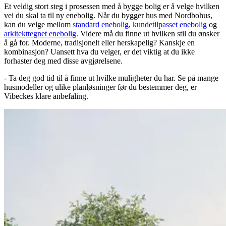
Et veldig stort steg i prosessen med å bygge bolig er å velge hvilken
vei du skal ta til ny enebolig. Når du bygger hus med Nordbohus,
kan du velge mellom
standard enebolig
,
kundetilpasset enebolig
og
arkitekttegnet enebolig
. Videre må du finne ut hvilken stil du ønsker
å gå for. Moderne, tradisjonelt eller herskapelig? Kanskje en
kombinasjon? Uansett hva du velger, er det viktig at du ikke
forhaster deg med disse avgjørelsene.
- Ta deg god tid til å finne ut hvilke muligheter du har. Se på mange
husmodeller og ulike planløsninger før du bestemmer deg, er
Vibeckes klare anbefaling.