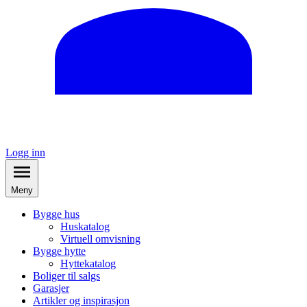
Logg inn
Meny
Bygge hus
Huskatalog
Virtuell omvisning
Bygge hytte
Hyttekatalog
Boliger til salgs
Garasjer
Artikler og inspirasjon