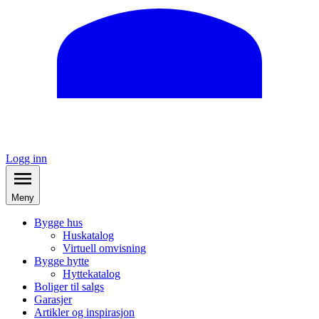
Logg inn
Meny
Bygge hus
Huskatalog
Virtuell omvisning
Bygge hytte
Hyttekatalog
Boliger til salgs
Garasjer
Artikler og inspirasjon