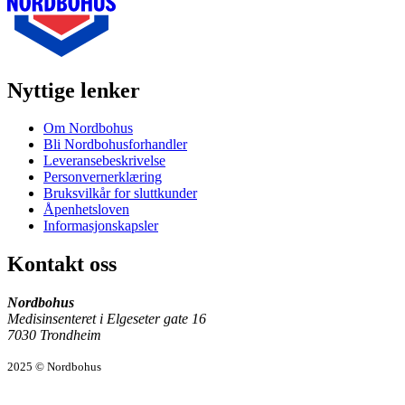
Nyttige lenker
Om Nordbohus
Bli Nordbohusforhandler
Leveransebeskrivelse
Personvernerklæring
Bruksvilkår for sluttkunder
Åpenhetsloven
Informasjonskapsler
Kontakt oss
Nordbohus
Medisinsenteret i Elgeseter gate 16
7030 Trondheim
2025 © Nordbohus