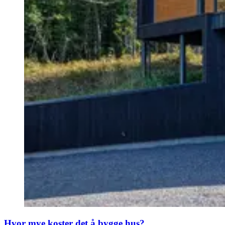
Hvor mye koster det å bygge hus?