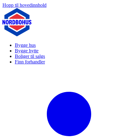
Hopp til hovedinnhold
Bygge hus
Bygge hytte
Boliger til salgs
Finn forhandler