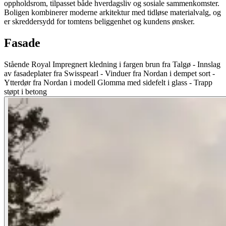
oppholdsrom, tilpasset både hverdagsliv og sosiale sammenkomster.
Boligen kombinerer moderne arkitektur med tidløse materialvalg, og
er skreddersydd for tomtens beliggenhet og kundens ønsker.
Fasade
Stående Royal Impregnert kledning i fargen brun fra Talgø - Innslag
av fasadeplater fra Swisspearl - Vinduer fra Nordan i dempet sort -
Ytterdør fra Nordan i modell Glomma med sidefelt i glass - Trapp
støpt i betong