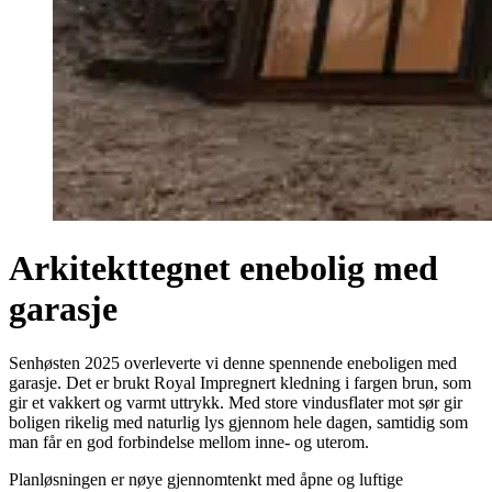
Arkitekttegnet enebolig med
garasje
Senhøsten 2025 overleverte vi denne spennende eneboligen med
garasje. Det er brukt Royal Impregnert kledning i fargen brun, som
gir et vakkert og varmt uttrykk. Med store vindusflater mot sør gir
boligen rikelig med naturlig lys gjennom hele dagen, samtidig som
man får en god forbindelse mellom inne- og uterom.
Planløsningen er nøye gjennomtenkt med åpne og luftige