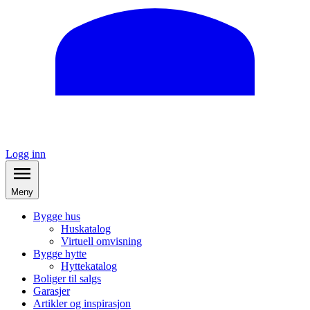
Logg inn
Meny
Bygge hus
Huskatalog
Virtuell omvisning
Bygge hytte
Hyttekatalog
Boliger til salgs
Garasjer
Artikler og inspirasjon