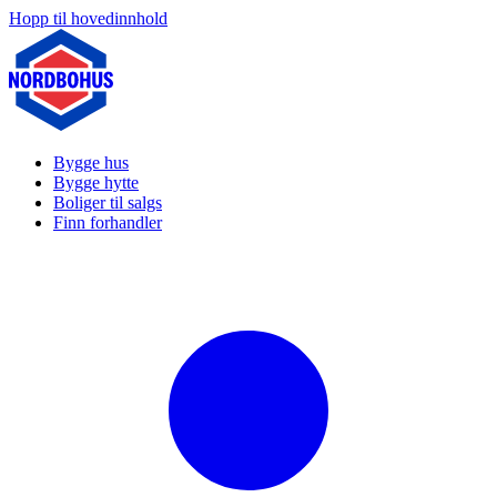
Hopp til hovedinnhold
Bygge hus
Bygge hytte
Boliger til salgs
Finn forhandler