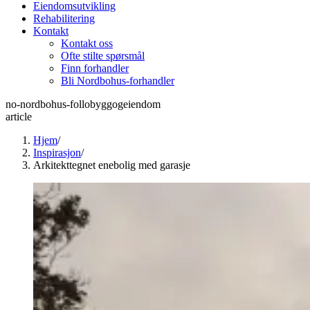
Eiendomsutvikling
Rehabilitering
Kontakt
Kontakt oss
Ofte stilte spørsmål
Finn forhandler
Bli Nordbohus-forhandler
no-nordbohus-follobyggogeiendom
article
Hjem
/
Inspirasjon
/
Arkitekttegnet enebolig med garasje