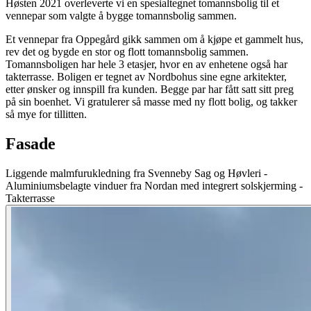
Høsten 2021 overleverte vi en spesialtegnet tomannsbolig til et
vennepar som valgte å bygge tomannsbolig sammen.
Et vennepar fra Oppegård gikk sammen om å kjøpe et gammelt hus,
rev det og bygde en stor og flott tomannsbolig sammen.
Tomannsboligen har hele 3 etasjer, hvor en av enhetene også har
takterrasse. Boligen er tegnet av Nordbohus sine egne arkitekter,
etter ønsker og innspill fra kunden. Begge par har fått satt sitt preg
på sin boenhet. Vi gratulerer så masse med ny flott bolig, og takker
så mye for tillitten.
Fasade
Liggende malmfurukledning fra Svenneby Sag og Høvleri -
Aluminiumsbelagte vinduer fra Nordan med integrert solskjerming -
Takterrasse