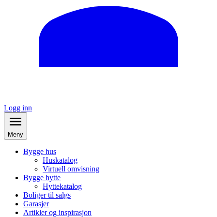
Logg inn
Meny
Bygge hus
Huskatalog
Virtuell omvisning
Bygge hytte
Hyttekatalog
Boliger til salgs
Garasjer
Artikler og inspirasjon