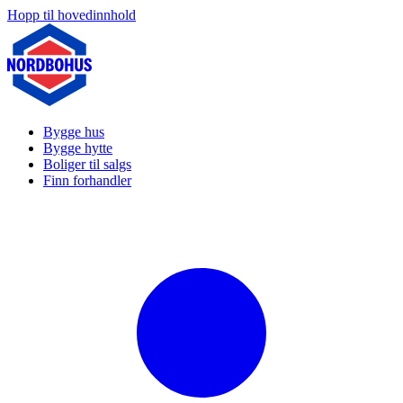
Hopp til hovedinnhold
Bygge hus
Bygge hytte
Boliger til salgs
Finn forhandler