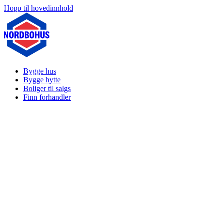
Hopp til hovedinnhold
Bygge hus
Bygge hytte
Boliger til salgs
Finn forhandler