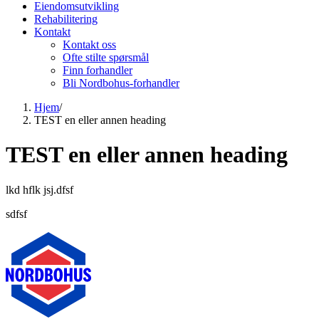
Eiendomsutvikling
Rehabilitering
Kontakt
Kontakt oss
Ofte stilte spørsmål
Finn forhandler
Bli Nordbohus-forhandler
Hjem
/
TEST en eller annen heading
TEST en eller annen heading
lkd hflk jsj.dfsf
sdfsf