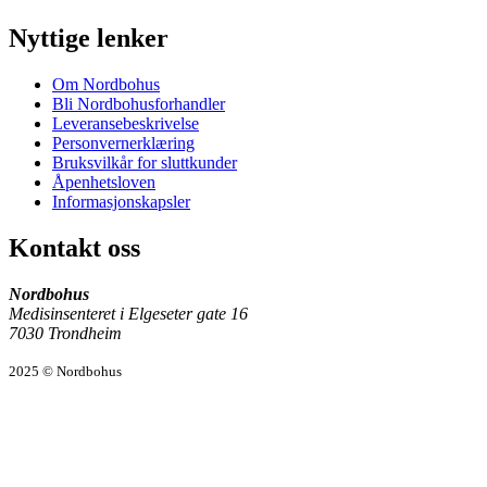
Nyttige lenker
Om Nordbohus
Bli Nordbohusforhandler
Leveransebeskrivelse
Personvernerklæring
Bruksvilkår for sluttkunder
Åpenhetsloven
Informasjonskapsler
Kontakt oss
Nordbohus
Medisinsenteret i Elgeseter gate 16
7030 Trondheim
2025 © Nordbohus