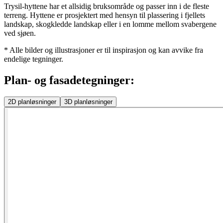
Trysil-hyttene har et allsidig bruksområde og passer inn i de fleste
terreng. Hyttene er prosjektert med hensyn til plassering i fjellets
landskap, skogkledde landskap eller i en lomme mellom svabergene
ved sjøen.
* Alle bilder og illustrasjoner er til inspirasjon og kan avvike fra
endelige tegninger.
Plan- og fasadetegninger:
2D
planløsninger
3D
planløsninger