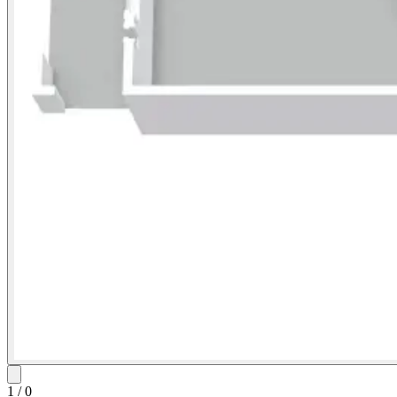
1
/
0