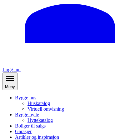
Logg inn
Meny
Bygge hus
Huskatalog
Virtuell omvisning
Bygge hytte
Hyttekatalog
Boliger til salgs
Garasjer
Artikler og inspirasjon