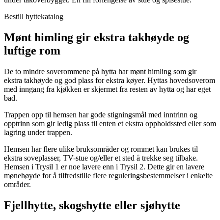
Bestill hyttekatalog
Mønt himling gir ekstra takhøyde og
luftige rom
De to mindre soverommene på hytta har mønt himling som gir
ekstra takhøyde og god plass for ekstra køyer. Hyttas hovedsoverom
med inngang fra kjøkken er skjermet fra resten av hytta og har eget
bad.
Trappen opp til hemsen har gode stigningsmål med inntrinn og
opptrinn som gir ledig plass til enten et ekstra oppholdssted eller som
lagring under trappen.
Hemsen har flere ulike bruksområder og rommet kan brukes til
ekstra soveplasser, TV-stue og/eller et sted å trekke seg tilbake.
Hemsen i Trysil 1 er noe lavere enn i Trysil 2. Dette gir en lavere
mønehøyde for å tilfredstille flere reguleringsbestemmelser i enkelte
områder.
Fjellhytte, skogshytte eller sjøhytte