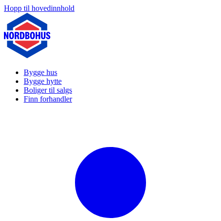
Hopp til hovedinnhold
Bygge hus
Bygge hytte
Boliger til salgs
Finn forhandler