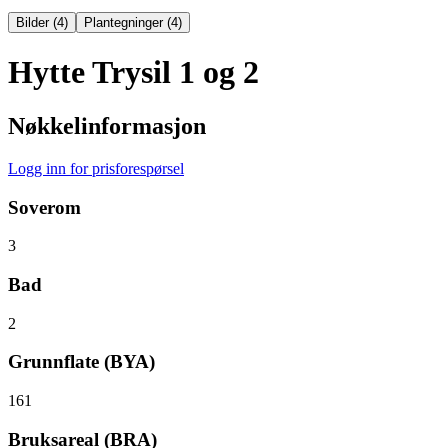
Bilder
(
4
)
Plantegninger
(
4
)
Hytte Trysil 1 og 2
Nøkkelinformasjon
Logg inn for prisforespørsel
Soverom
3
Bad
2
Grunnflate (BYA)
161
Bruksareal (BRA)