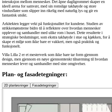
interaksjon mellom mennesker. Det åpne dagligrommet skaper en
ideell arena for samvær, med sin romslige takhøyde og store
vindusflater som slipper inn rikelig med naturlig lys og gir en
fantastisk utsikt.
Arkitekten legger vekt på funksjonalitet for kundene. Studien av
strikkemønstrene bidro til å reflektere over hvordan mennesker
opplever og samhandler med ulike rom i huset. Dette resulterte i
strategiske beslutninger, som ekstra takhøyde i stue og kjøkken, for å
skape et miljø som ikke bare er vakkert, men også praktisk og
funksjonelt.
Villa Lilla 2 er et mesterverk som ikke bare tar form gjennom
design, men gjennom en nøye gjennomtenkt tilnærming til hvordan
mennesker lever og samhandler med sine omgivelser.
Plan- og fasadetegninger:
2D
planløsninger
Fasadetegninger