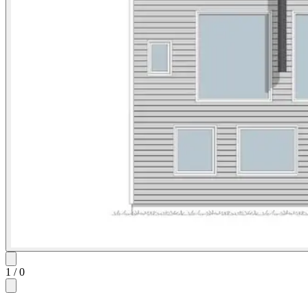
1
/
0