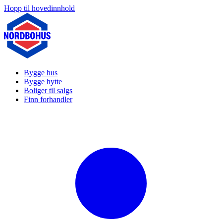
Hopp til hovedinnhold
Bygge hus
Bygge hytte
Boliger til salgs
Finn forhandler