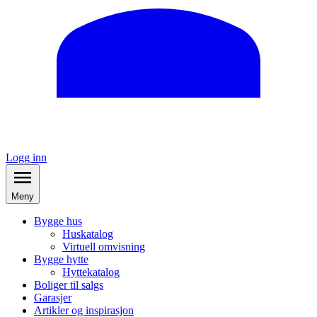
Logg inn
Meny
Bygge hus
Huskatalog
Virtuell omvisning
Bygge hytte
Hyttekatalog
Boliger til salgs
Garasjer
Artikler og inspirasjon