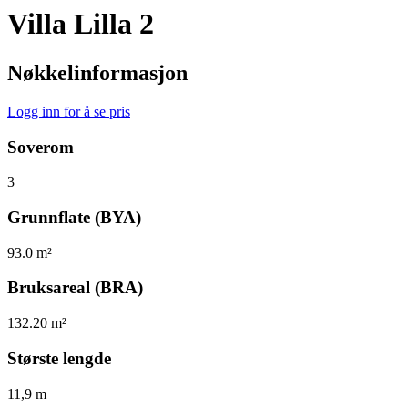
Villa Lilla 2
Nøkkelinformasjon
Logg inn for å se pris
Soverom
3
Grunnflate (BYA)
93.0 m²
Bruksareal (BRA)
132.20 m²
Største lengde
11,9 m