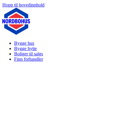
Hopp til hovedinnhold
Bygge hus
Bygge hytte
Boliger til salgs
Finn forhandler