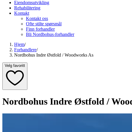
Eiendomsutvikling
Rehabilitering
Kontakt
Kontakt oss
Ofte stilte spørsmål
Finn forhandler
Bli Nordbohus-forhandler
Hjem
/
Forhandlere
/
Nordbohus Indre Østfold / Woodworks As
Velg favoritt
Nordbohus Indre Østfold / Woo