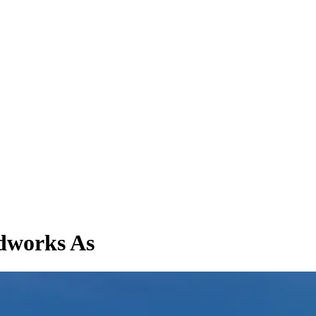
dworks As