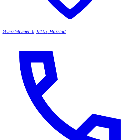
Øverslettveien
6
,
9415
,
Harstad