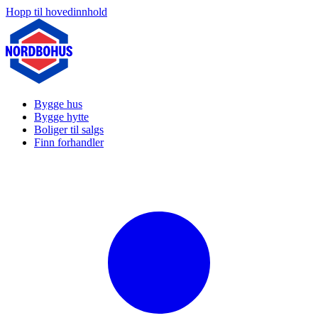
Hopp til hovedinnhold
Bygge hus
Bygge hytte
Boliger til salgs
Finn forhandler