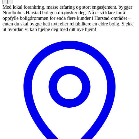
Med lokal forankring, masse erfaring og stort engasjement, bygger
Nordbohus Harstad boligen du ønsker deg. Nå er vi klare for å
oppfylle boligdrømmen for enda flere kunder i Harstad-området –
enten du skal bygge helt nytt eller rehabilitere en eldre bolig. Sjekk
ut hvordan vi kan hjelpe deg med ditt nye hjem!