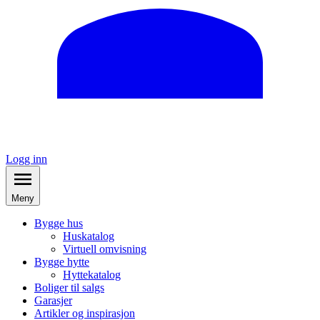
Logg inn
Meny
Bygge hus
Huskatalog
Virtuell omvisning
Bygge hytte
Hyttekatalog
Boliger til salgs
Garasjer
Artikler og inspirasjon