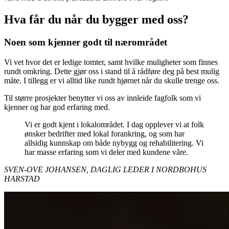
Hva får du når du bygger med oss?
Noen som kjenner godt til nærområdet
Vi vet hvor det er ledige tomter, samt hvilke muligheter som finnes
rundt omkring. Dette gjør oss i stand til å rådføre deg på best mulig
måte. I tillegg er vi alltid like rundt hjørnet når du skulle trenge oss.
Til større prosjekter benytter vi oss av innleide fagfolk som vi
kjenner og har god erfaring med.
Vi er godt kjent i lokalområdet. I dag opplever vi at folk
ønsker bedrifter med lokal forankring, og som har
allsidig kunnskap om både nybygg og rehabilitering. Vi
har masse erfaring som vi deler med kundene våre.
SVEN-OVE JOHANSEN, DAGLIG LEDER I NORDBOHUS
HARSTAD