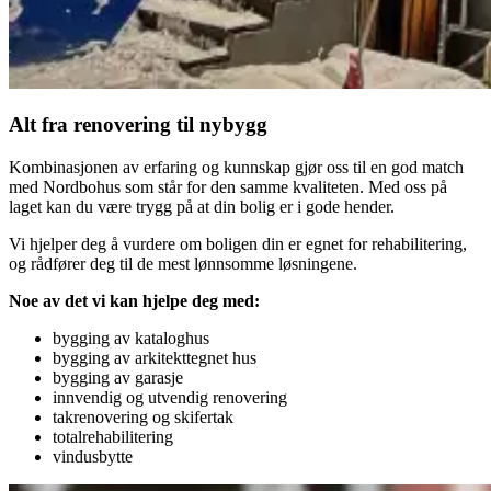
Alt fra renovering til nybygg
Kombinasjonen av erfaring og kunnskap gjør oss til en god match
med Nordbohus som står for den samme kvaliteten. Med oss på
laget kan du være trygg på at din bolig er i gode hender.
Vi hjelper deg å vurdere om boligen din er egnet for rehabilitering,
og rådfører deg til de mest lønnsomme løsningene.
Noe av det vi kan hjelpe deg med:
bygging av kataloghus
bygging av arkitekttegnet hus
bygging av garasje
innvendig og utvendig renovering
takrenovering og skifertak
totalrehabilitering
vindusbytte