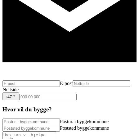
E-post
Nettside
+47
Hvor vil du bygge?
Postnr. i byggekommune
Poststed byggekommune