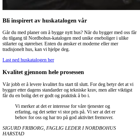
Bli inspirert av huskatalogen vår
Går du med planer om å bygge nytt hus? Når du bygger med oss får
du tilgang til Nordbohus-katalogen med unike eneboliger i ulike
stilarter og størrelser. Enten du ønsker et moderne eller mer
tradisjonelt hus, kan vi hjelpe deg.
Last ned huskatalogen her
Kvalitet gjennom hele prosessen
Vår jobb er å levere kvalitet fra start til slutt. For deg betyr det at vi
bygger etter dagens standarder og tekniske krav, men aller viktigst
får du en bolig det er godt og praktisk å bo i.
Vi merker at det er interesse for våre tjenester og
erfaring, og det setter vi stor pris på. Vi ser at det er
behov for oss og har tro på god aktivitet fremover.
SIGURD FRIBORG, FAGLIG LEDER I NORDBOHUS
HARSTAD