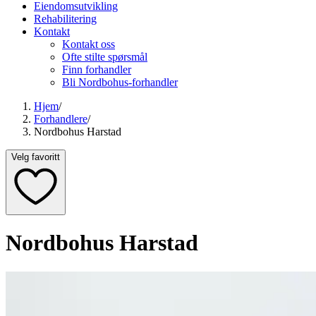
Eiendomsutvikling
Rehabilitering
Kontakt
Kontakt oss
Ofte stilte spørsmål
Finn forhandler
Bli Nordbohus-forhandler
Hjem
/
Forhandlere
/
Nordbohus Harstad
Velg favoritt
Nordbohus Harstad