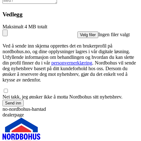
Vedlegg
Maksimalt 4 MB totalt
Ingen filer valgt
Velg filer
Ved å sende inn skjema opprettes det en brukerprofil på
nordbohus.no, og dine opplysninger lagres i vår digitale løsning.
Utfyllende informasjon om behandlingen og hvordan du kan slette
din profil finner du i vår
personvernerklæring
. Nordbohus vil sende
deg nyhetsbrev basert på ditt kundeforhold hos oss. Dersom du
ønsker å reservere deg mot nyhetsbrev, gjør du det enkelt ved å
krysse av nedenfor.
Nei takk, jeg ønsker ikke å motta Nordbohus sitt nyhetsbrev.
Send inn
no-nordbohus-harstad
dealerpage