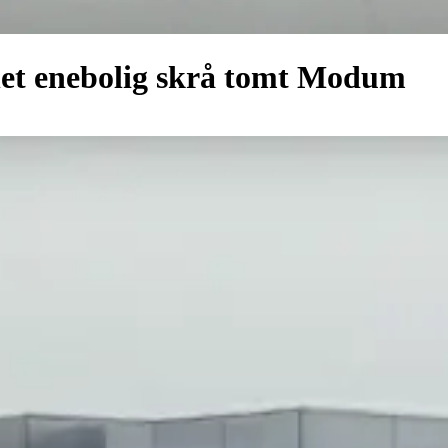
net enebolig skrå tomt Modum