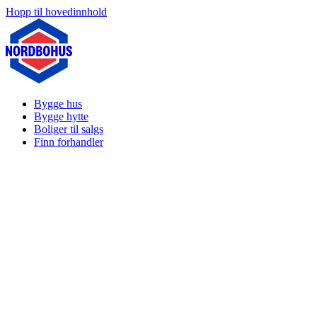
Hopp til hovedinnhold
Bygge hus
Bygge hytte
Boliger til salgs
Finn forhandler