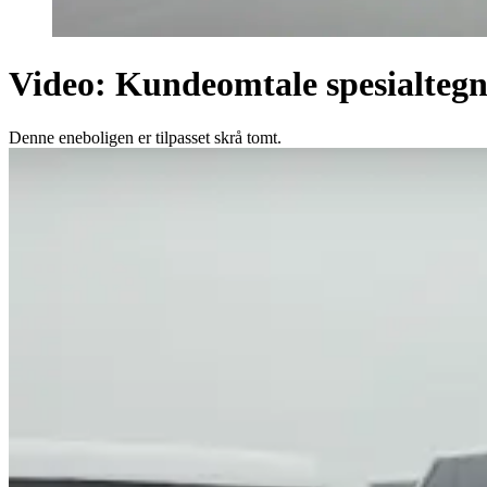
Video: Kundeomtale spesialteg
Denne eneboligen er tilpasset skrå tomt.