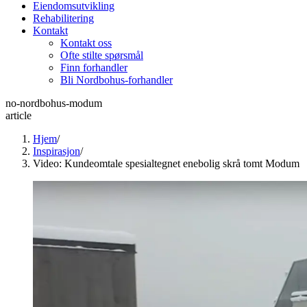
Eiendomsutvikling
Rehabilitering
Kontakt
Kontakt oss
Ofte stilte spørsmål
Finn forhandler
Bli Nordbohus-forhandler
no-nordbohus-modum
article
Hjem
/
Inspirasjon
/
Video: Kundeomtale spesialtegnet enebolig skrå tomt Modum